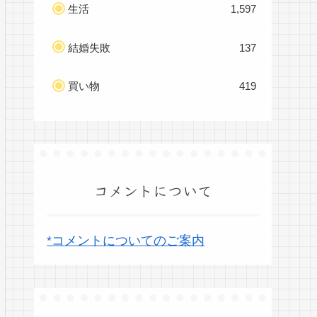
生活
1,597
結婚失敗
137
買い物
419
コメントについて
*コメントについてのご案内