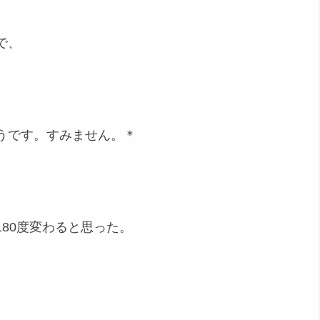
で、
うです。すみません。＊
80度変わると思った。