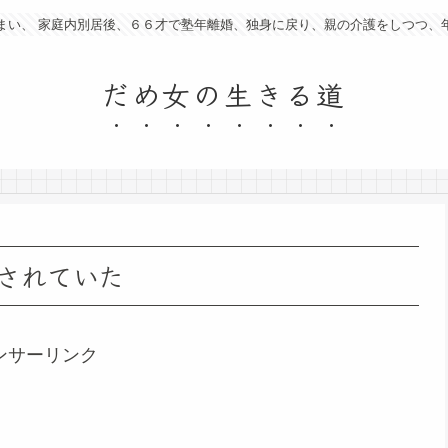
まい、 家庭内別居後、６６才で塾年離婚、独身に戻り、親の介護をしつつ、
だめ女の生きる道
されていた
ンサーリンク