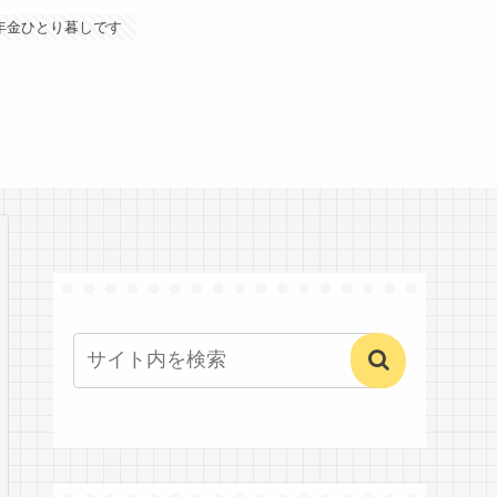
年金ひとり暮しです