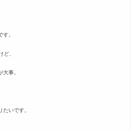
です。
けど、
が大事。
りたいです。