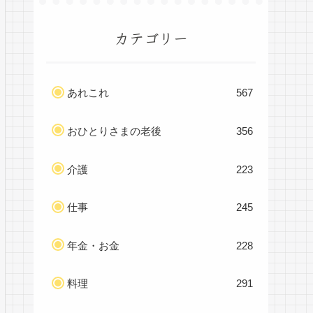
カテゴリー
あれこれ
567
おひとりさまの老後
356
介護
223
仕事
245
年金・お金
228
料理
291