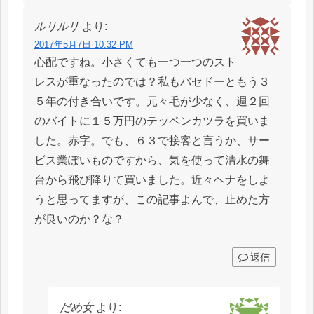
ルリルリ
より:
2017年5月7日 10:32 PM
心配ですね。小さくても一つ一つのスト
レスが重なったのでは？私もバセドーともう３
５年の付き合いです。元々毛が少なく、週２回
のバイトに１５万円のテッペンカツラを買いま
した。赤字。でも、６３で接客と言うか、サー
ビス業ぽいものですから、気を使って清水の舞
台から飛び降りて買いました。近々ヘナをしよ
うと思ってますが、この記事よんで、止めた方
が良いのか？な？
返信
だめ女
より: