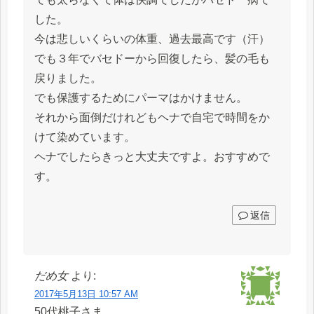
した。
今は悲しいくらいの体重、過去最高です（汗）
でも３年でバセドーから回復したら、髪の毛も
戻りました。
でも保護するためにパーマはかけません。
それから面倒だけれどもヘナで自宅で時間をか
けて染めています。
ヘナでしたらきっと大丈夫ですよ。おすすめで
す。
返信
だめ女
より:
2017年5月13日 10:57 AM
50代桃子さま、