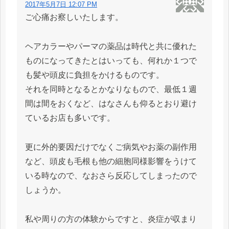
2017年5月7日 12:07 PM
ご心痛お察しいたします。
ヘアカラーやパーマの薬品は時代と共に優れた
ものになってきたとはいっても、何れか１つで
も髪や頭皮に負担をかけるものです。
それを同時となるとかなりなもので、最低１週
間は間をおくなど、はなさんも仰るとおり避け
ているお店も多いです。
更に外的要因だけでなくご病気やお薬の副作用
など、頭皮も毛根も他の細胞同様影響をうけて
いる時なので、なおさら反応してしまったので
しょうか。
私や周りの方の体験からですと、炎症が収まり