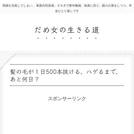
再婚を失敗してしまい、 家庭内別居後、６６才で塾年離婚、独身に戻り、親の介護をしつつ、年
金ひとり暮しです
だめ女の生きる道
髪の毛が１日500本抜ける、ハゲるまで、
あと何日？
スポンサーリンク