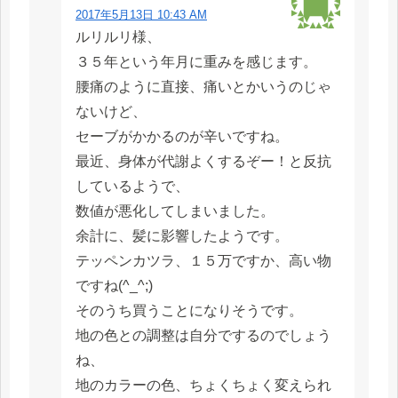
2017年5月13日 10:43 AM
ルリルリ様、
３５年という年月に重みを感じます。
腰痛のように直接、痛いとかいうのじゃ
ないけど、
セーブがかかるのが辛いですね。
最近、身体が代謝よくするぞー！と反抗
しているようで、
数値が悪化してしまいました。
余計に、髪に影響したようです。
テッペンカツラ、１５万ですか、高い物
ですね(^_^;)
そのうち買うことになりそうです。
地の色との調整は自分でするのでしょう
ね、
地のカラーの色、ちょくちょく変えられ