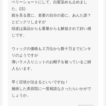
ベリーショートにして、白髪染めも止めまし
た。(泣)
鏡を見る度に、老婆の自分の姿に、あんた誰？
とビックリしますが
頭皮は薬品からも重量からも解放されて好い感
じです。
ウィッグの価格も２万位から数十万までピンキ
リのようですが
薄いラメ入りニットのお帽子を被っているご婦
人もいます。
早く症状が治まるといいですね！
施術した美容院に一度相談なさったらいかがで
しょうか。