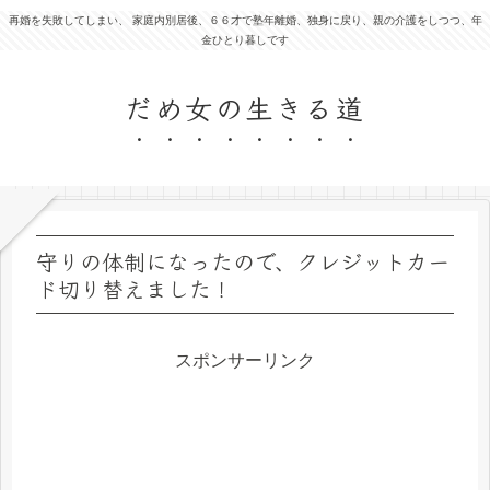
再婚を失敗してしまい、 家庭内別居後、６６才で塾年離婚、独身に戻り、親の介護をしつつ、年
金ひとり暮しです
だめ女の生きる道
守りの体制になったので、クレジットカー
ド切り替えました！
スポンサーリンク