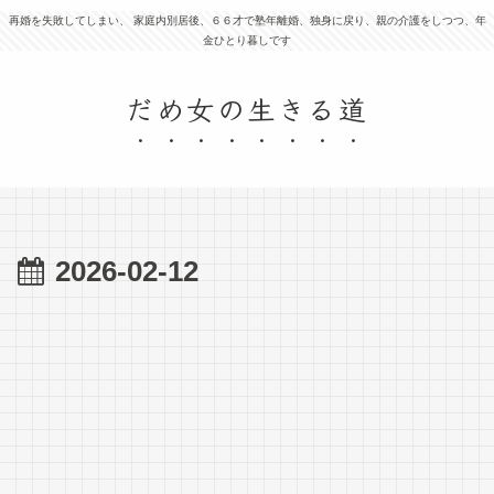
再婚を失敗してしまい、 家庭内別居後、６６才で塾年離婚、独身に戻り、親の介護をしつつ、年
金ひとり暮しです
だめ女の生きる道
2026-02-12