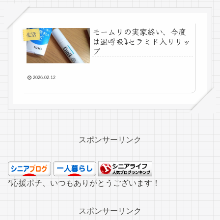
モームリの実家終い、今度
生活
は過呼吸⤵セラミド入りリッ
プ
2026.02.12
スポンサーリンク
*応援ポチ、いつもありがとうございます！
スポンサーリンク