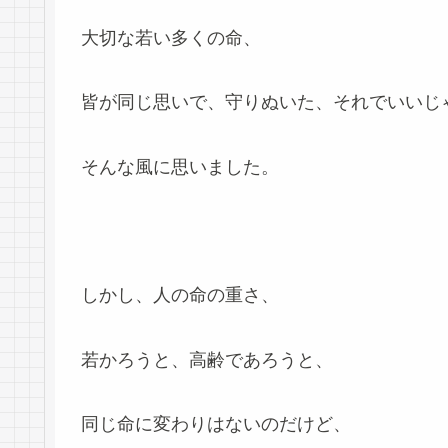
大切な若い多くの命、
皆が同じ思いで、守りぬいた、それでいいじ
そんな風に思いました。
しかし、人の命の重さ、
若かろうと、高齢であろうと、
同じ命に変わりはないのだけど、