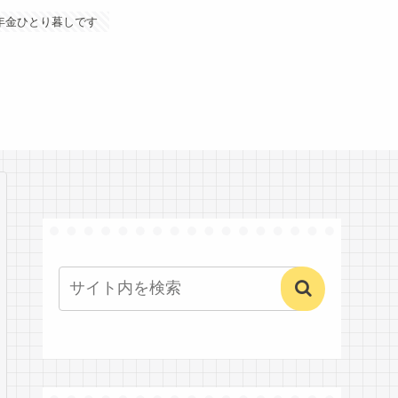
年金ひとり暮しです