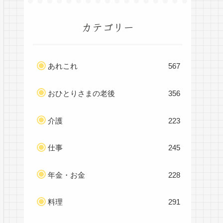
カテゴリー
あれこれ
567
おひとりさまの老後
356
介護
223
仕事
245
年金・お金
228
料理
291