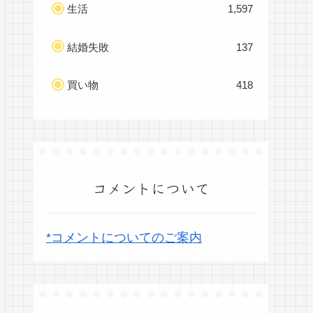
生活
1,597
結婚失敗
137
買い物
418
コメントについて
*コメントについてのご案内