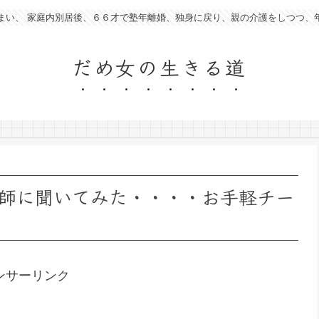
まい、 家庭内別居後、６６才で塾年離婚、独身に戻り、親の介護をしつつ、
だめ女の生きる道
師に聞いてみた・・・・お手軽チー
ンサーリンク