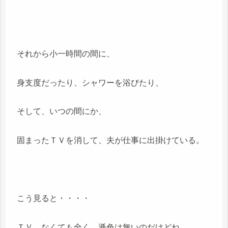
それから小一時間の間に、
身支度だったり、シャワーを浴びたり、
そして、いつの間にか、
固まったＴＶを消して、夫が仕事に出掛けている。
こう見ると・・・・
ＴＶ、なくても全く、遜色は無いのだけどね、