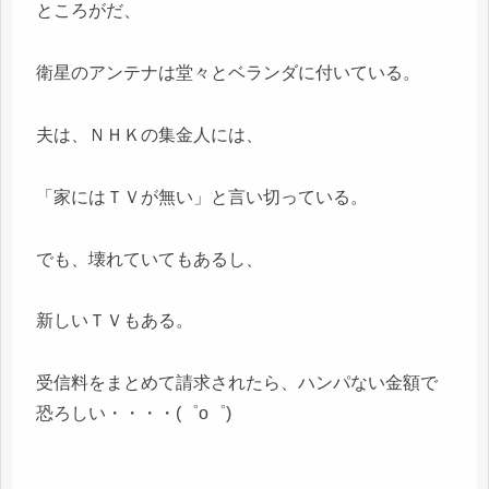
ところがだ、
衛星のアンテナは堂々とベランダに付いている。
夫は、ＮＨＫの集金人には、
「家にはＴＶが無い」と言い切っている。
でも、壊れていてもあるし、
新しいＴＶもある。
受信料をまとめて請求されたら、ハンパない金額で
恐ろしい・・・・(゜o゜)