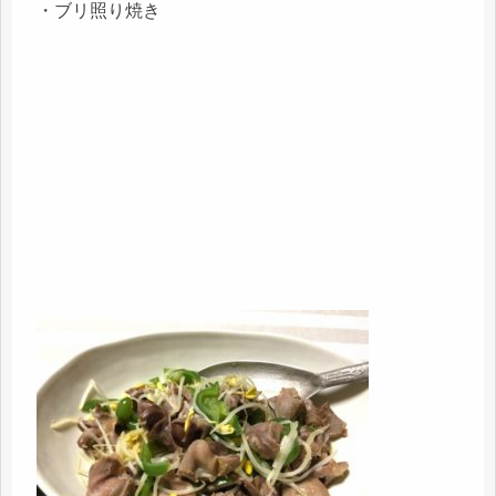
・ブリ照り焼き