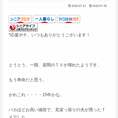
2018.07.12
2018.07.30
*応援ポチ、いつもありがとうございます！
とうとう、一階、居間のＴＶが壊れたようです。
もう寿命だと思う。
かれこれ・・・・15年かな。
バカほどお高い値段で、見栄っ張りの夫が買ったＴ
Ｖでした。