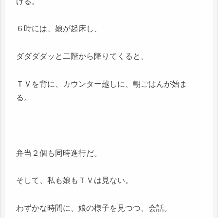
ける。
６時には、娘が起床し、
ダダダダッと二階から降りてくると、
ＴＶを背に、カウンター越しに、朝ごはんが始ま
る。
弁当２個も同時進行だ。
そして、私も娘もＴＶは見ない。
わずかな時間に、娘の様子を見つつ、会話。