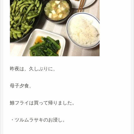
昨夜は、久しぶりに、
母子夕食、
鯵フライは買って帰りました。
・ツルムラサキのお浸し。