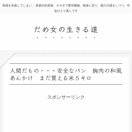
再婚を失敗してしまい、 家庭内別居後、６６才で塾年離婚、独身に戻り、親の介護をしつつ、年
金ひとり暮しです
だめ女の生きる道
人間だもの・・・安全なパン 胸肉の和風
あんかけ まだ買える米５キロ
スポンサーリンク