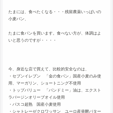
たまには、食べたくなる・・・残留農薬いっぱいの
小麦パン、
たまに食パンを買います。食べない方が、体調はよ
いと思うのですが・・・・
今、身近な店で買えて、比較的安全なのは、
・セブンイレブン 「金の食パン」国産小麦のみ使
用、マーガリン、ショートニング不使用
・トップバリュー 「パンドミー」油は、エクスト
ラバージンオリーブオイル使用
・パスコ超熟 国産小麦使用
・シャトレーゼクロワッサン ユーロ産発酵バター