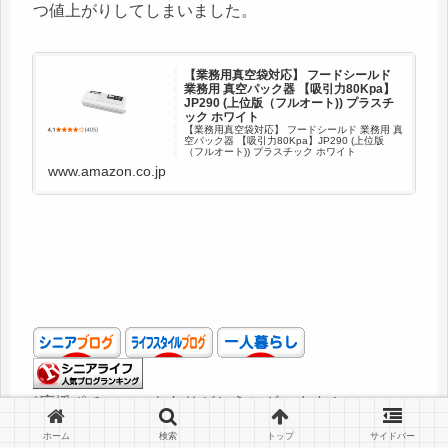
つ値上がりしてしまいました。
【業務用真空袋対応】 フードシールド
業務用 真空パック器 【吸引力80Kpa】
JP290 (上位版（フルオート)) プラスチ
ック ホワイト
【業務用真空袋対応】 フードシールド 業務用 真
空パック器 【吸引力80Kpa】JP290 (上位版
（フルオート)) プラスチック ホワイト
www.amazon.co.jp
*応援ポチ、いつもありがとうございます！
ホーム
検索
トップ
サイドバー