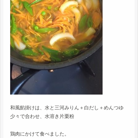
和風餡掛けは、水と三河みりん＋白だし＋めんつゆ
少々で合わせ、水溶き片栗粉
鶏肉にかけて食べました。