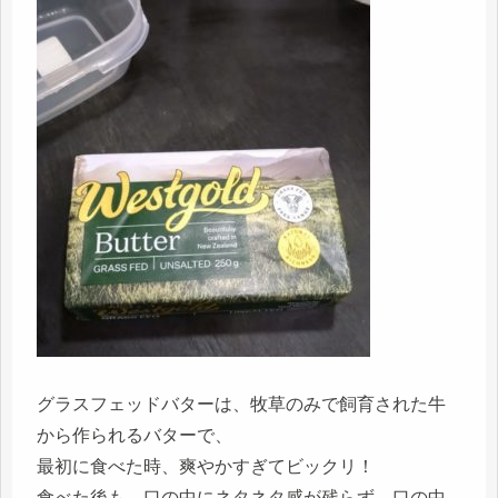
グラスフェッドバターは、牧草のみで飼育された牛
から作られるバターで、
最初に食べた時、爽やかすぎてビックリ！
食べた後も、口の中にネタネタ感が残らず、口の中