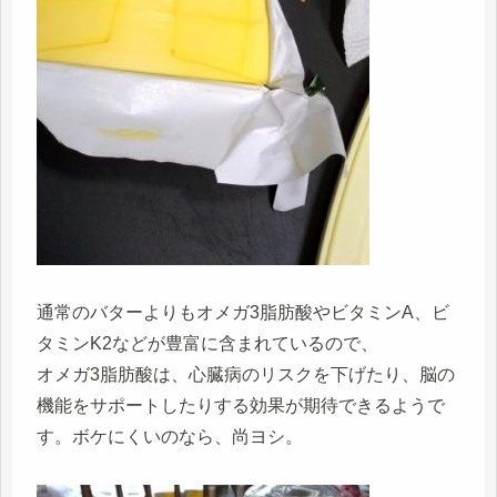
通常のバターよりもオメガ3脂肪酸やビタミンA、ビ
タミンK2などが豊富に含まれているので、
オメガ3脂肪酸は、心臓病のリスクを下げたり、脳の
機能をサポートしたりする効果が期待できるようで
す。ボケにくいのなら、尚ヨシ。