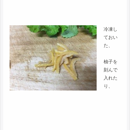
冷凍し
ておい
た、
柚子を
刻んで
入れた
り、