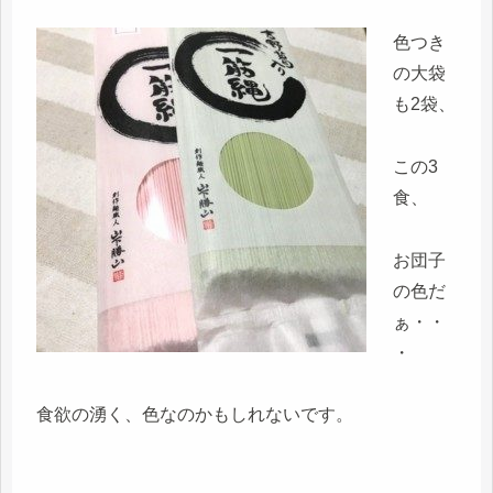
色つき
の大袋
も2袋、
この3
食、
お団子
の色だ
ぁ・・
・
食欲の湧く、色なのかもしれないです。