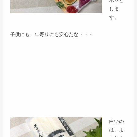
ホッと
しま
す。
子供にも、年寄りにも安心だな・・・
白いの
は、よ