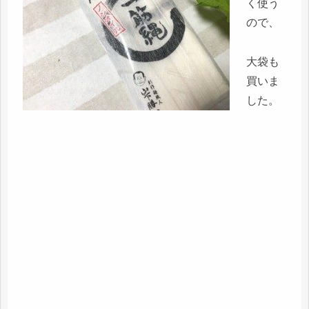
く使う
ので、
大袋も
買いま
した。