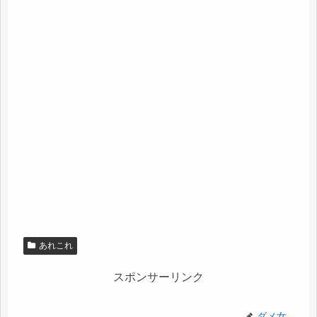
あれこれ
スポンサーリンク
ダメ女