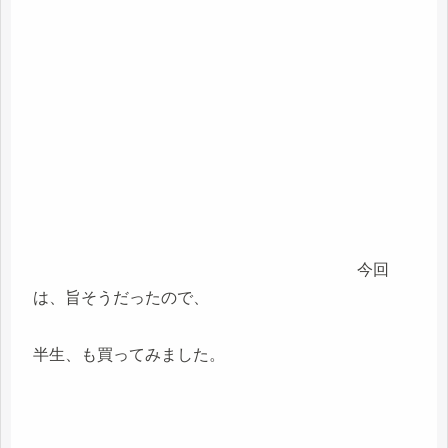
今回
は、旨そうだったので、
半生、も買ってみました。