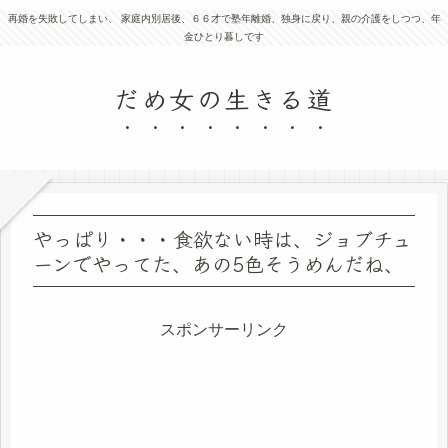
再婚を失敗してしまい、 家庭内別居後、６６才で塾年離婚、独身に戻り、親の介護をしつつ、年
金ひとり暮しです
だめ女の生きる道
やっぱり・・・食欲ない時は、ジョブチュ
ーンでやってた、あの5色そうめんだね、
スポンサーリンク