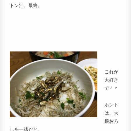
トン汁、最終。
これが
大好き
で＾＾
ホント
は、大
根おろ
しを一緒だと、