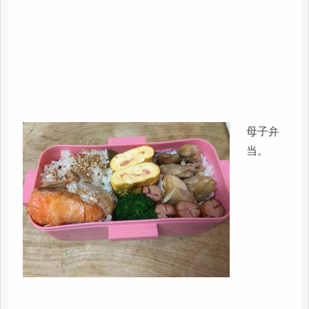
母子弁
当。