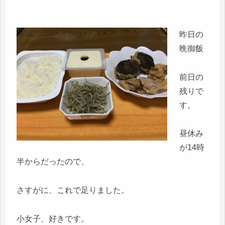
昨日の
晩御飯
前日の
残りで
す。
昼休み
が14時
半からだったので、
さすがに、これで足りました。
小女子、好きです。