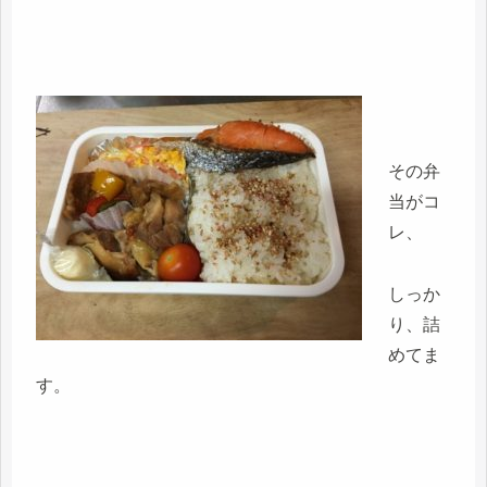
その弁
当がコ
レ、
しっか
り、詰
めてま
す。