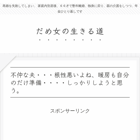
再婚を失敗してしまい、 家庭内別居後、６６才で塾年離婚、独身に戻り、親の介護をしつつ、年
金ひとり暮しです
だめ女の生きる道
不仲な夫・・・根性悪いよね、暖房も自分
のだけ準備・・・・しっかりしようと思
う。
スポンサーリンク