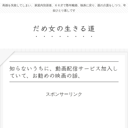
再婚を失敗してしまい、 家庭内別居後、６６才で塾年離婚、独身に戻り、親の介護をしつつ、年
金ひとり暮しです
だめ女の生きる道
知らないうちに、動画配信サービス加入し
ていて、お勧めの映画の話、
スポンサーリンク