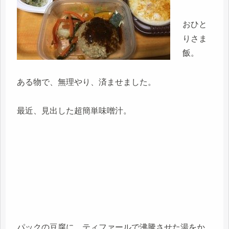
おひと
りさま
飯。
ある物で、無理やり、済ませました。
最近、見出した超簡単味噌汁。
パックの豆腐に、ティファールで沸騰させた湯をか