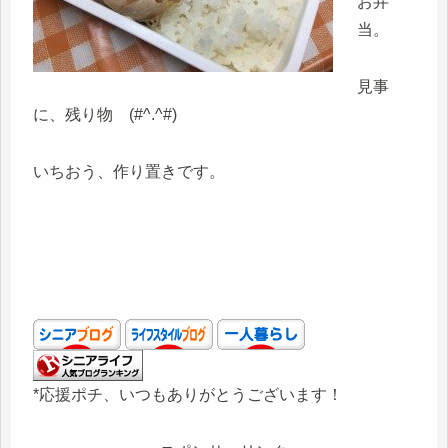
お弁
当。
見事
に、残り物 (#^.^#)
いちおう、作り置きです。
*応援ポチ、いつもありがとうございます！