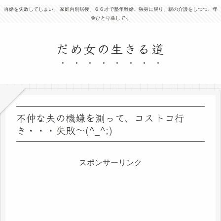
再婚を失敗してしまい、 家庭内別居後、６６才で塾年離婚、独身に戻り、親の介護をしつつ、年
金ひとり暮しです
だめ女の生きる道
不仲な夫の機嫌を測って、コストコ行
き・・・失敗～(^_^;)
スポンサーリンク