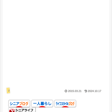
あれこれ
2015.03.21
2024.10.17