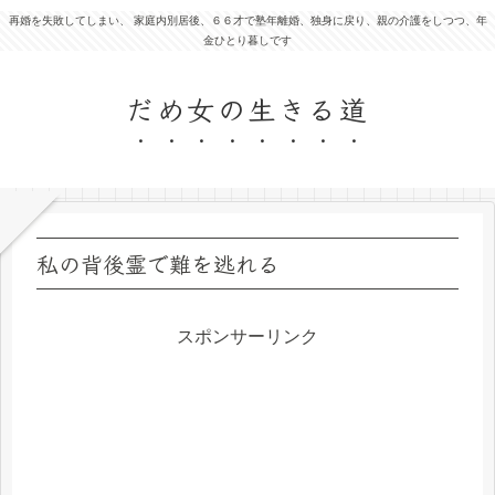
再婚を失敗してしまい、 家庭内別居後、６６才で塾年離婚、独身に戻り、親の介護をしつつ、年
金ひとり暮しです
だめ女の生きる道
私の背後霊で難を逃れる
スポンサーリンク