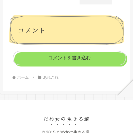
コメント
コメントを書き込む
ホーム
あれこれ
だめ女の生きる道
© 2015 だめ女の生きる道.