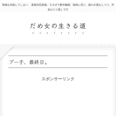
再婚を失敗してしまい、 家庭内別居後、６６才で塾年離婚、独身に戻り、親の介護をしつつ、年
金ひとり暮しです
だめ女の生きる道
プー子、最終日。
スポンサーリンク