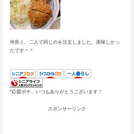
仲良く、二人で同じのを注文しました。美味しかっ
たです＾＾
*応援ポチ、いつもありがとうございます！
スポンサーリンク