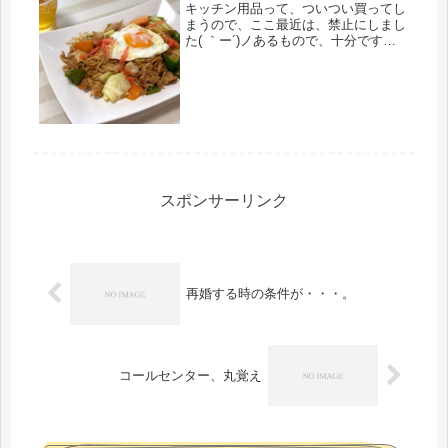
キッチン用品って、ついつい買ってし
まうので、ここ最近は、禁止にしまし
た( ｀ー´)ノあるもので、十分です。
自分に厳しく、買うものかと。でも、
買っちゃっいました～(*´ω｀)自分に甘
いバアサンです。今日は、涼しくて、
最高の一日でした。夫は仕事...
スポンサーリンク
再婚する時の条件が・・・。
コールセンター、丸覚え