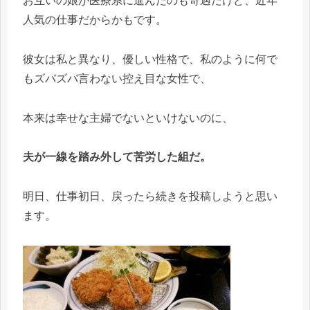
お互いの娘が医療系に進んだのも奇遇だけど、近年
人気の仕事だからかもです。
彼女は私と異なり、優しい性格で、私のように何で
もズバズバ言わない控え目な女性で、
本来は幸せな主婦でないといけないのに、
夫が一線を踏み外して苦労した組だ。
明日、仕事初日、戻ったら続きを投稿しようと思い
ます。