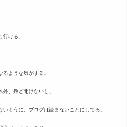
も行ける。
なるような気がする。
以外、殆ど開けないし、
ないように、ブログは読まないことにしてる。