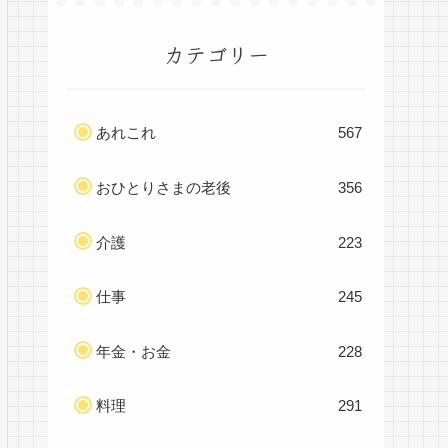
カテゴリー
あれこれ
567
おひとりさまの老後
356
介護
223
仕事
245
年金・お金
228
料理
291