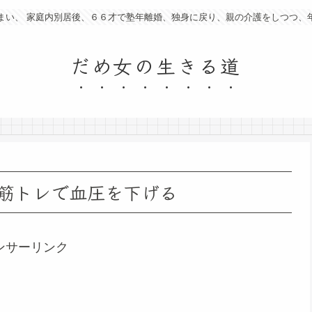
まい、 家庭内別居後、６６才で塾年離婚、独身に戻り、親の介護をしつつ、
だめ女の生きる道
筋トレで血圧を下げる
ンサーリンク