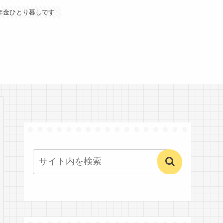
年金ひとり暮しです