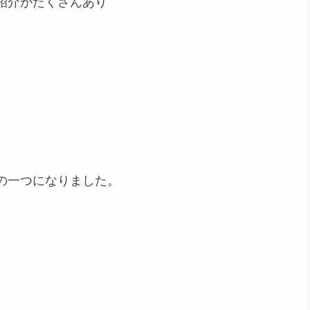
紹介がたくさんあり
。
の一つになりました。