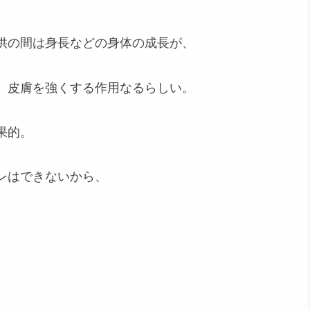
供の間は身長などの身体の成長が、
、皮膚を強くする作用なるらしい。
果的。
レはできないから、