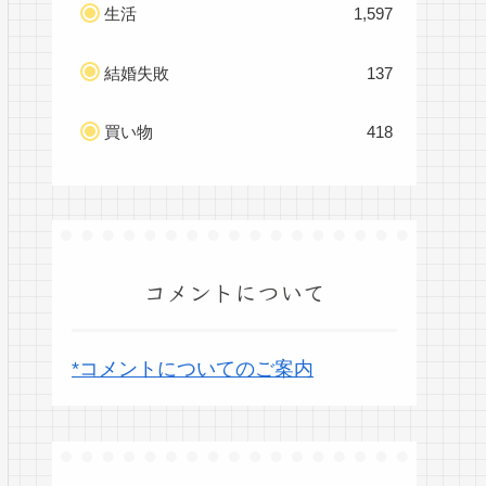
生活
1,597
結婚失敗
137
買い物
418
コメントについて
*コメントについてのご案内