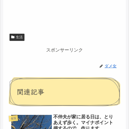
生活
スポンサーリンク
ダメ女
関連記事
不仲夫が家に居る日は、とり
生活
あえず歩く。マイナポイント
損するので、作ります。