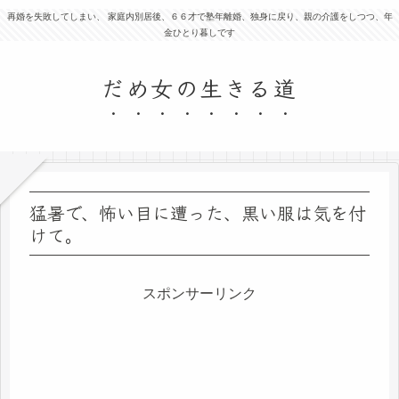
再婚を失敗してしまい、 家庭内別居後、６６才で塾年離婚、独身に戻り、親の介護をしつつ、年
金ひとり暮しです
だめ女の生きる道
猛暑で、怖い目に遭った、黒い服は気を付
けて。
スポンサーリンク