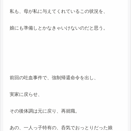
私も、母が私に与えてくれているこの状況を、
娘にも準備しとかなきゃいけないのだと思う。
前回の吐血事件で、強制帰還命令を出し、
実家に戻らせ、
その後体調は元に戻り、再就職。
あの、一人っ子特有の、呑気でおっとりだった娘