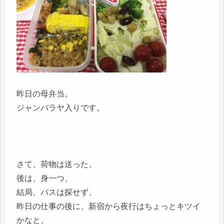
昨日の母弁当。
ジャンバラヤ入りです。
さて、荷物は送った、
後は、身一つ、
結局、バスは探せず、
昨日の仕事の後に、新宿から夜行はちょっとキツイ
かなと、