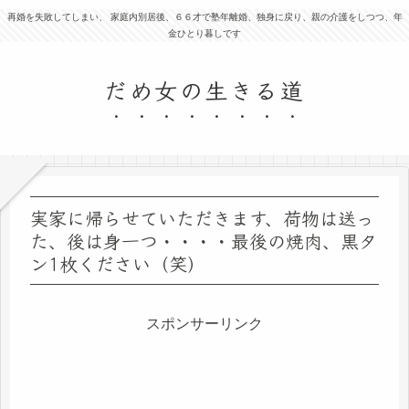
再婚を失敗してしまい、 家庭内別居後、６６才で塾年離婚、独身に戻り、親の介護をしつつ、年
金ひとり暮しです
だめ女の生きる道
実家に帰らせていただきます、荷物は送っ
た、後は身一つ・・・・最後の焼肉、黒タ
ン1枚ください（笑）
スポンサーリンク