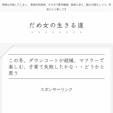
再婚を失敗してしまい、 家庭内別居後、６６才で塾年離婚、独身に戻り、親の介護をしつつ、年
金ひとり暮しです
だめ女の生きる道
この冬、ダウンコートが超暖、マフラーで
楽しむ、子育て失敗したかな・・どうかと
思う
スポンサーリンク