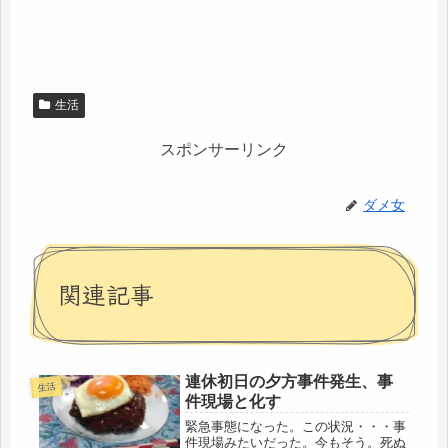
生活
スポンサーリンク
ダメ女
関連記事
連休初日の夕方事件発生、事
生活
件現場と化す
緊急事態になった。この状況・・・事
件現場みたいだった。今もそう。死ぬ