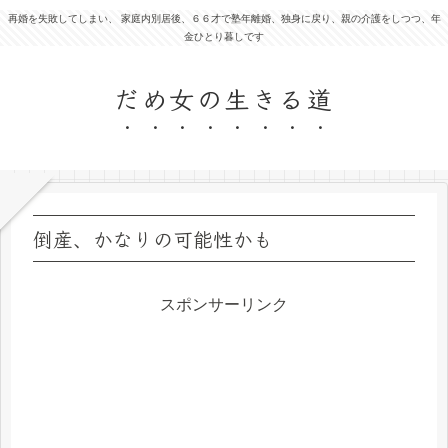
再婚を失敗してしまい、 家庭内別居後、６６才で塾年離婚、独身に戻り、親の介護をしつつ、年
金ひとり暮しです
だめ女の生きる道
倒産、かなりの可能性かも
スポンサーリンク