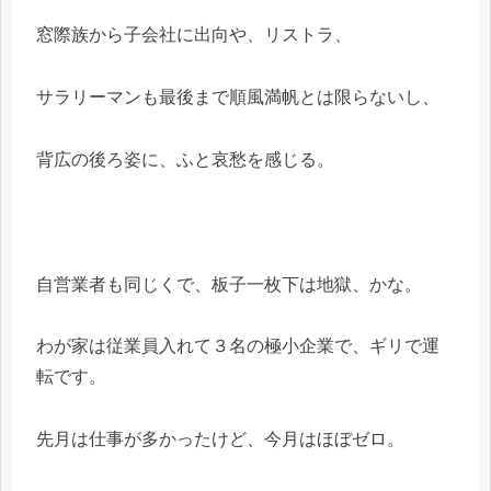
窓際族から子会社に出向や、リストラ、
サラリーマンも最後まで順風満帆とは限らないし、
背広の後ろ姿に、ふと哀愁を感じる。
自営業者も同じくで、板子一枚下は地獄、かな。
わが家は従業員入れて３名の極小企業で、ギリで運
転です。
先月は仕事が多かったけど、今月はほぼゼロ。