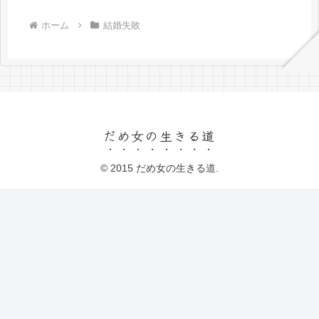
ホーム
結婚失敗
だめ女の生きる道
© 2015 だめ女の生きる道.