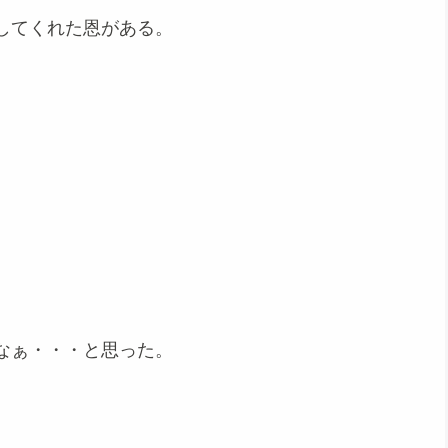
してくれた恩がある。
、
なぁ・・・と思った。
。