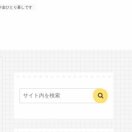
年金ひとり暮しです