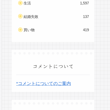
生活
1,597
結婚失敗
137
買い物
419
コメントについて
*コメントについてのご案内