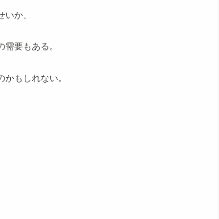
せいか、
の需要もある。
のかもしれない。