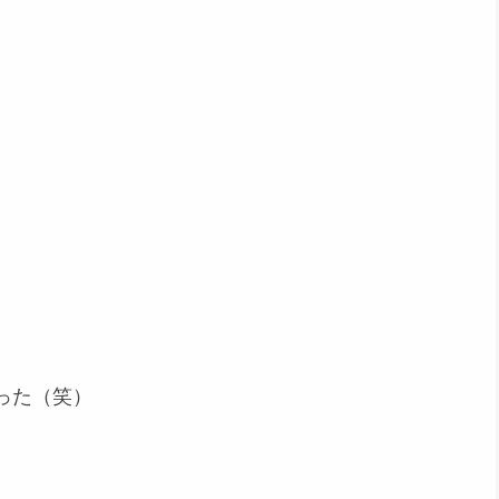
った（笑）
。