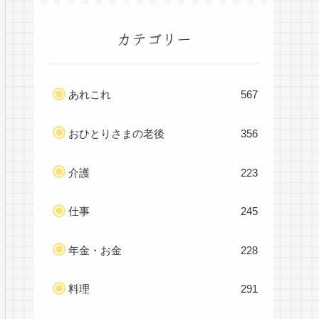
カテゴリー
あれこれ
567
おひとりさまの老後
356
介護
223
仕事
245
年金・お金
228
料理
291