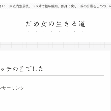
まい、 家庭内別居後、６６才で塾年離婚、独身に戻り、親の介護をしつつ、
だめ女の生きる道
ッチの差でした
ンサーリンク