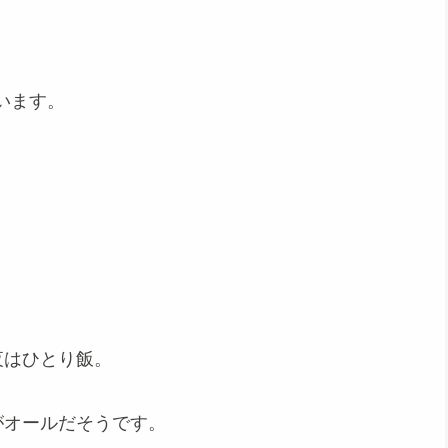
います。
夜はひとり飯。
がオールだそうです。