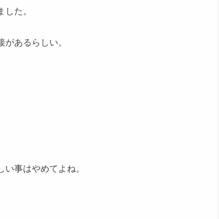
ました。
接があるらしい。
しい事はやめてよね。