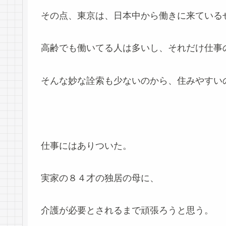
その点、東京は、日本中から働きに来ている
高齢でも働いてる人は多いし、それだけ仕事
そんな妙な詮索も少ないのから、住みやすい
仕事にはありついた。
実家の８４才の独居の母に、
介護が必要とされるまで頑張ろうと思う。