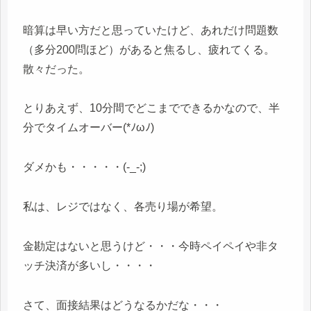
暗算は早い方だと思っていたけど、あれだけ問題数
（多分200問ほど）があると焦るし、疲れてくる。
散々だった。
とりあえず、10分間でどこまでできるかなので、半
分でタイムオーバー(*ﾉωﾉ)
ダメかも・・・・・(-_-;)
私は、レジではなく、各売り場が希望。
金勘定はないと思うけど・・・今時ペイペイや非タ
ッチ決済が多いし・・・・
さて、面接結果はどうなるかだな・・・