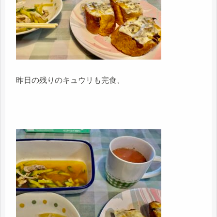
昨日の残りのキュウリも完食、