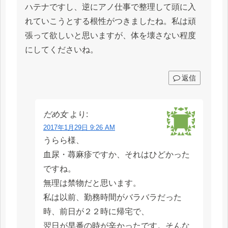
ハテナですし、逆にアノ仕事で整理して頭に入
れていこうとする根性がつきましたね。私は頑
張って欲しいと思いますが、体を壊さない程度
にしてくださいね。
返信
だめ女
より:
2017年1月29日 9:26 AM
うらら様、
血尿・蕁麻疹ですか、それはひどかった
ですね。
無理は禁物だと思います。
私は以前、勤務時間がバラバラだった
時、前日が２２時に帰宅で、
翌日が早番の時が辛かったです。そんな