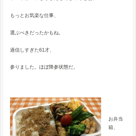
もっとお気楽な仕事、
選ぶべきだったかもね。
過信しすぎた61才、
参りました。ほぼ降参状態だ。
お弁当
箱、