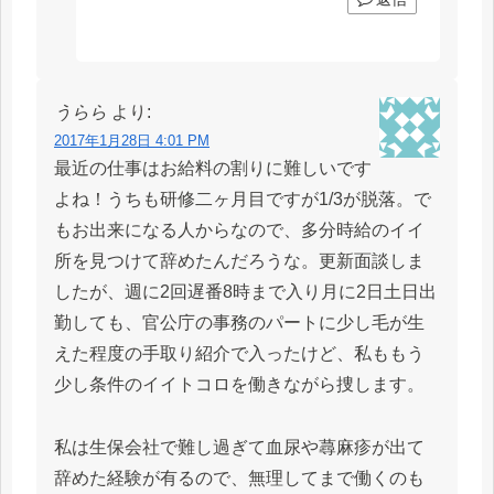
うらら
より:
2017年1月28日 4:01 PM
最近の仕事はお給料の割りに難しいです
よね！うちも研修二ヶ月目ですが1/3が脱落。で
もお出来になる人からなので、多分時給のイイ
所を見つけて辞めたんだろうな。更新面談しま
したが、週に2回遅番8時まで入り月に2日土日出
勤しても、官公庁の事務のパートに少し毛が生
えた程度の手取り紹介で入ったけど、私ももう
少し条件のイイトコロを働きながら捜します。
私は生保会社で難し過ぎて血尿や蕁麻疹が出て
辞めた経験が有るので、無理してまで働くのも