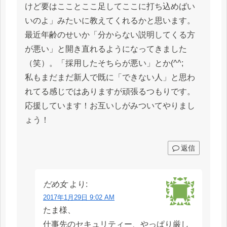
けど要はこことここ足してここに打ち込めばい
いのよ」みたいに教えてくれるかと思います。
最近年齢のせいか「分からない説明してくる方
が悪い」と開き直れるようになってきました
（笑）。「採用したそちらが悪い」とか(^^;
私もまだまだ新人で既に「できない人」と思わ
れてる感じではありますが頑張るつもりです。
応援しています！お互いしがみついてやりまし
ょう！
返信
だめ女
より:
2017年1月29日 9:02 AM
たま様、
仕事先のセキュリティー、やっぱり厳し