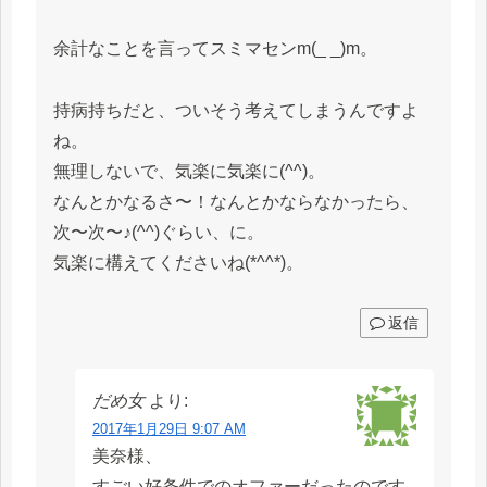
余計なことを言ってスミマセンm(_ _)m。
持病持ちだと、ついそう考えてしまうんですよ
ね。
無理しないで、気楽に気楽に(^^)。
なんとかなるさ〜！なんとかならなかったら、
次〜次〜♪(^^)ぐらい、に。
気楽に構えてくださいね(*^^*)。
返信
だめ女
より:
2017年1月29日 9:07 AM
美奈様、
すごい好条件でのオファーだったのです