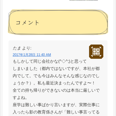
コメント
たま
より:
2017年1月28日 11:40 AM
もしかして同じ会社かな(^◇^;)と思って
しまいました（都内ではないですが、本社が都
内でして。でも今はみんなそんな感じなのでし
ょうか？）。私も最近決まったんですよ〜！
全ての持ち帰りができないのは本当に厳しいで
すよね。
座学は難しい事ばかり言いますが、実際仕事に
入ったら影の教育係さんが「難しい事言ってる