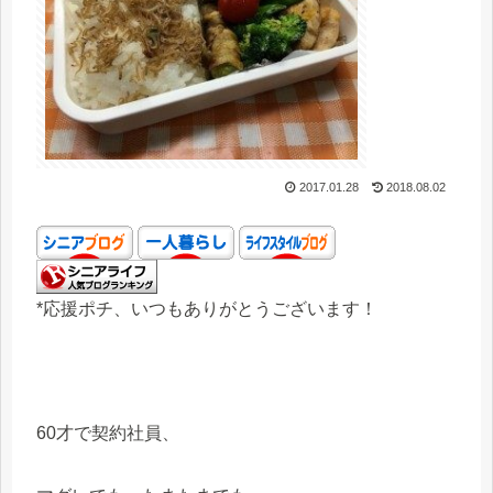
2017.01.28
2018.08.02
*応援ポチ、いつもありがとうございます！
60才で契約社員、