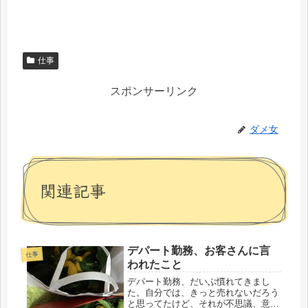
仕事
スポンサーリンク
ダメ女
関連記事
デパート勤務、お客さんに言
仕事
われたこと
デパート勤務、だいぶ慣れてきまし
た。自分では、きっと売れないだろう
と思ってたけど、それが不思議、意外