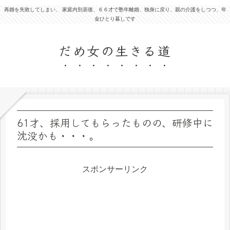
再婚を失敗してしまい、 家庭内別居後、６６才で塾年離婚、独身に戻り、親の介護をしつつ、年
金ひとり暮しです
だめ女の生きる道
61才、採用してもらったものの、研修中に
沈没かも・・・。
スポンサーリンク