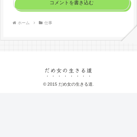
コメントを書き込む
ホーム
仕事
だめ女の生きる道
© 2015 だめ女の生きる道.