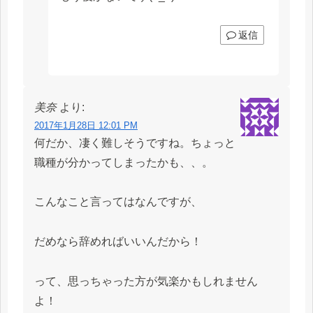
返信
美奈
より:
2017年1月28日 12:01 PM
何だか、凄く難しそうですね。ちょっと
職種が分かってしまったかも、、。
こんなこと言ってはなんですが、
だめなら辞めればいいんだから！
って、思っちゃった方が気楽かもしれません
よ！