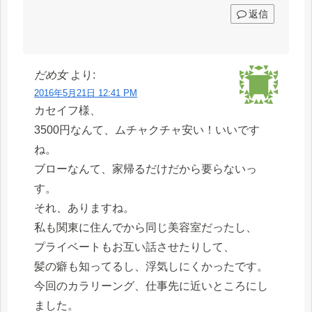
返信
だめ女
より:
2016年5月21日 12:41 PM
カセイフ様、
3500円なんて、ムチャクチャ安い！いいです
ね。
ブローなんて、家帰るだけだから要らないっ
す。
それ、ありますね。
私も関東に住んでから同じ美容室だったし、
プライベートもお互い話させたりして、
髪の癖も知ってるし、浮気しにくかったです。
今回のカラリーング、仕事先に近いところにし
ました。