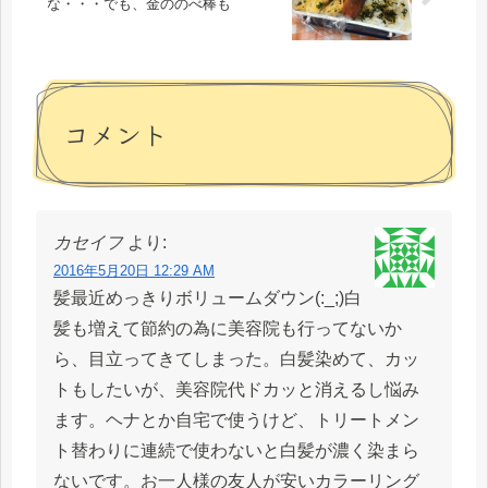
な・・・でも、金ののべ棒も
コメント
カセイフ
より:
2016年5月20日 12:29 AM
髪最近めっきりボリュームダウン(:_;)白
髪も増えて節約の為に美容院も行ってないか
ら、目立ってきてしまった。白髪染めて、カッ
トもしたいが、美容院代ドカッと消えるし悩み
ます。ヘナとか自宅で使うけど、トリートメン
ト替わりに連続で使わないと白髪が濃く染まら
ないです。お一人様の友人が安いカラーリング