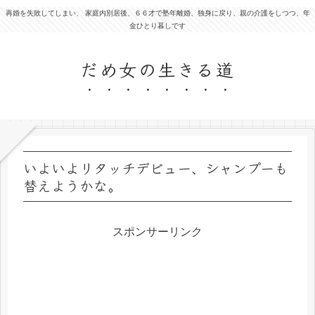
再婚を失敗してしまい、 家庭内別居後、６６才で塾年離婚、独身に戻り、親の介護をしつつ、年
金ひとり暮しです
だめ女の生きる道
いよいよリタッチデビュー、シャンプーも
替えようかな。
スポンサーリンク