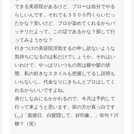
できる美容院があるけど、ブローは自分でやる
らしいんです。それでも３５００円くらいだっ
たかな？安いけど、プロが染めてくれるからバ
ッチリだよって。この辺であるかな？探して行
ってみようかな？
行きつけの美容院浮気するの申し訳ないような
気持ちになるのは私だけでしょうか。それはい
いわけで、やっぱりいつもの所は癖や髪の状
態、私の好きなスタイルも把握してるし説明も
いらないし、代金なりにきちんとプロはしてく
れるからいいですよね。
身だしなみにもかかわるので、今月は予約して
行って来ようと思います。前の方が真っ白です
(◞‸◟)「面接日、白髪隠して、好印象。」俳句？川
柳？（笑）