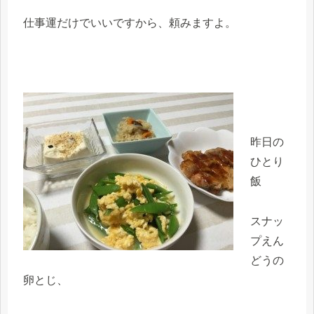
仕事運だけでいいですから、頼みますよ。
昨日の
ひとり
飯
スナッ
プえん
どうの
卵とじ、