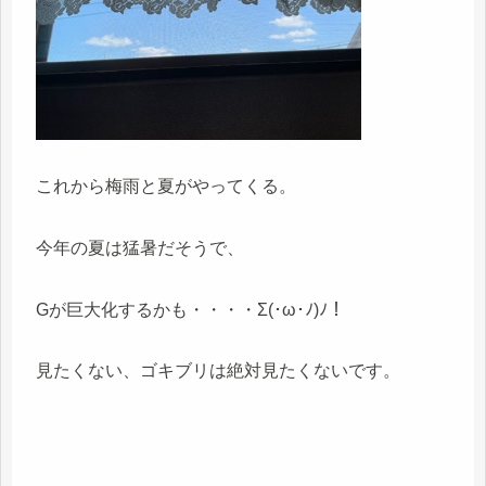
これから梅雨と夏がやってくる。
今年の夏は猛暑だそうで、
Gが巨大化するかも・・・・Σ(･ω･ﾉ)ﾉ！
見たくない、ゴキブリは絶対見たくないです。