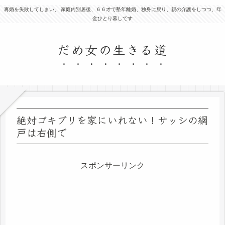
再婚を失敗してしまい、 家庭内別居後、６６才で塾年離婚、独身に戻り、親の介護をしつつ、年
金ひとり暮しです
だめ女の生きる道
絶対ゴキブリを家にいれない！サッシの網
戸は右側で
スポンサーリンク