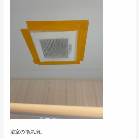
浴室の換気扇。