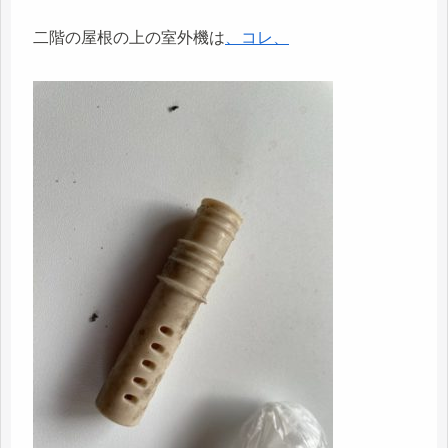
二階の屋根の上の室外機は
、コレ、