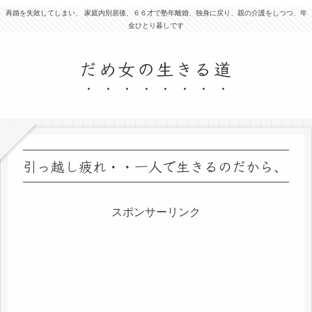
再婚を失敗してしまい、 家庭内別居後、６６才で塾年離婚、独身に戻り、親の介護をしつつ、年
金ひとり暮しです
だめ女の生きる道
引っ越し疲れ・・一人で生きるのだから、
スポンサーリンク