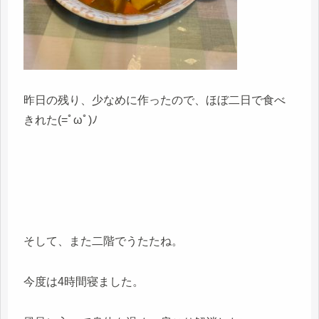
昨日の残り、少なめに作ったので、ほぼ二日で食べ
きれた(=ﾟωﾟ)ﾉ
そして、また二階でうたたね。
今度は4時間寝ました。