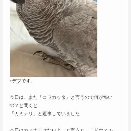
↑デブです。
今日は、また「コワカッタ」と言うので何が怖い
の？と聞くと、
「カミナリ」と返事していました
今日はカミナリはないよ、と言うと、「ドウスル