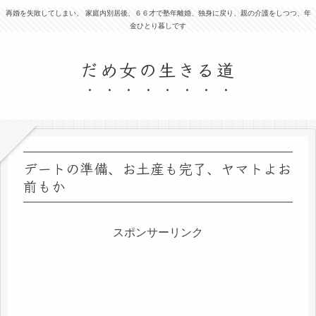
再婚を失敗してしまい、 家庭内別居後、６６才で塾年離婚、独身に戻り、親の介護をしつつ、年
金ひとり暮しです
だめ女の生きる道
デートの準備、お土産も完了、ヤマトよお
前もか
スポンサーリンク