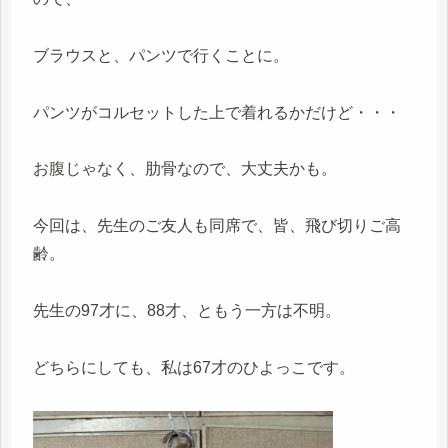
ブラウスと、パンツで行くことに。
パンツがコルセットした上で着れるかだけど・・・
お腹じゃなく、肋骨なので、大丈夫かも。
今回は、先生のご友人も同席で、皆、飛び切りご高
齢。
先生の97才に、88才、ともう一方は不明。
どちらにしても、私は67才のひよっこです。