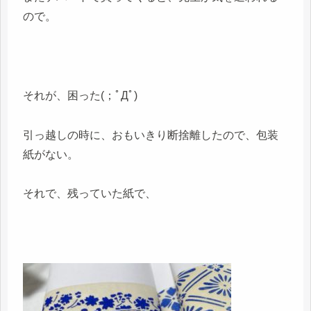
ので。
それが、困った(；ﾟДﾟ)
引っ越しの時に、おもいきり断捨離したので、包装
紙がない。
それで、残っていた紙で、