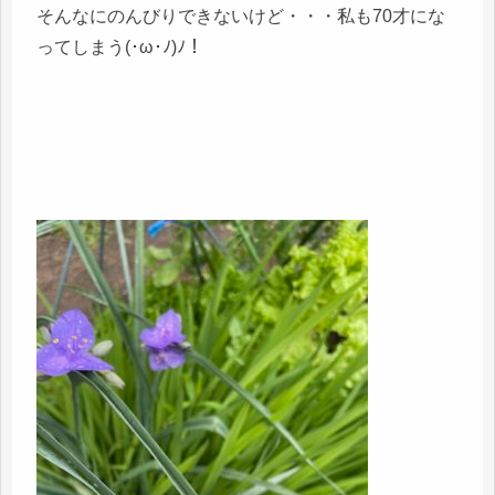
そんなにのんびりできないけど・・・私も70才にな
ってしまう(･ω･ﾉ)ﾉ！