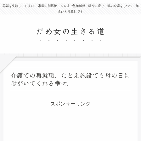
再婚を失敗してしまい、 家庭内別居後、６６才で塾年離婚、独身に戻り、親の介護をしつつ、年
金ひとり暮しです
だめ女の生きる道
介護での再就職、たとえ施設でも母の日に
母がいてくれる幸せ、
スポンサーリンク