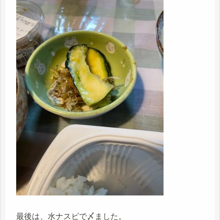
最後は、水ナスビで〆ました。