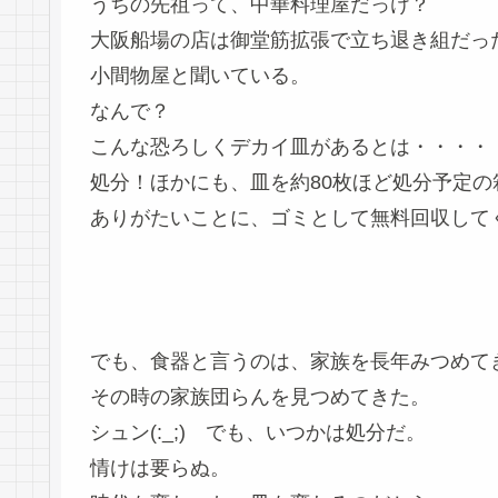
うちの先祖って、中華料理屋だっけ？
大阪船場の店は御堂筋拡張で立ち退き組だっ
小間物屋と聞いている。
なんで？
こんな恐ろしくデカイ皿があるとは・・・・
処分！ほかにも、皿を約80枚ほど処分予定の
ありがたいことに、ゴミとして無料回収して
でも、食器と言うのは、家族を長年みつめて
その時の家族団らんを見つめてきた。
シュン(:_;) でも、いつかは処分だ。
情けは要らぬ。