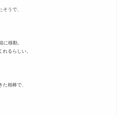
たそうで、
箱に移動。
くれるらしい。
きた相棒で、