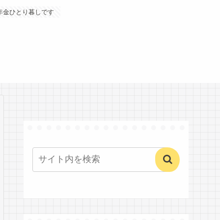
年金ひとり暮しです