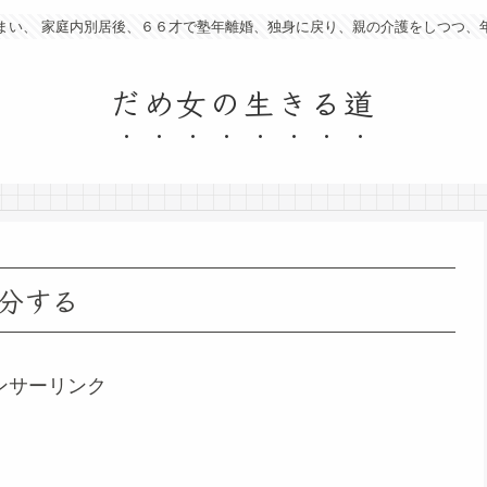
まい、 家庭内別居後、６６才で塾年離婚、独身に戻り、親の介護をしつつ、
だめ女の生きる道
分する
ンサーリンク