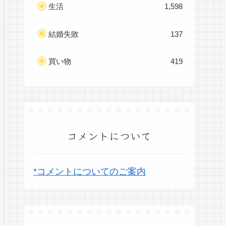
生活
1,598
結婚失敗
137
買い物
419
コメントについて
*コメントについてのご案内