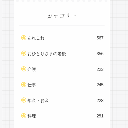
カテゴリー
あれこれ
567
おひとりさまの老後
356
介護
223
仕事
245
年金・お金
228
料理
291