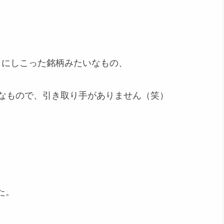
りにしこった銘柄みたいなもの、
うなもので、引き取り手がありません（笑）
た。