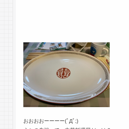
おおおおーーーー(ﾟДﾟ;)