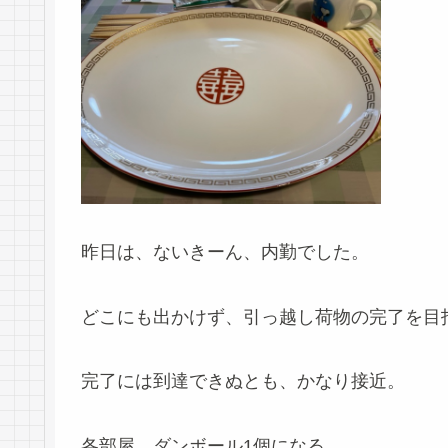
昨日は、ないきーん、内勤でした。
どこにも出かけず、引っ越し荷物の完了を目指して
完了には到達できぬとも、かなり接近。
各部屋、ダンボール1個になる。