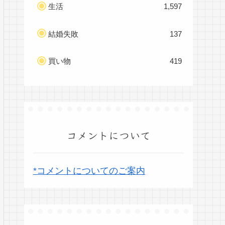
生活
1,597
結婚失敗
137
買い物
419
コメントについて
*コメントについてのご案内