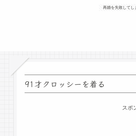
再婚を失敗してし
91才クロッシーを着る
スポ