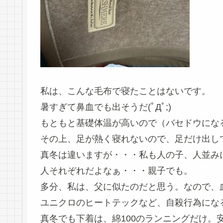
私は、こんな毛布で寝たことはないです。
暑すぎて鼻血でも出そうだ(ﾟДﾟ;)
もともと基礎体温が高いので（バセドウにな
その上、足が熱く寝れないので、足だけ出し
真冬は違いますが・・・私も人の子、人並み
人それぞれだよなぁ・・・親子でも。
多分、私は、父に似たのだと思う。なので、
ユニクロのヒートテックなど、自殺行為にな
真冬でも下着は、綿100のランニングだけ。安