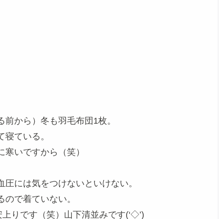
る前から）冬も羽毛布団1枚。
て寝ている。
に寒いですから（笑）
血圧には気をつけないといけない。
るので着ていない。
上りです（笑）山下清並みです(‘◇’)ゞ