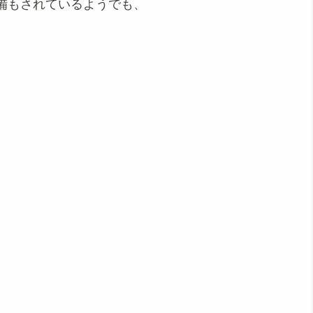
備もされているようでも、
。