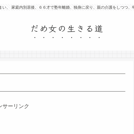
まい、 家庭内別居後、６６才で塾年離婚、独身に戻り、親の介護をしつつ、
だめ女の生きる道
ンサーリンク