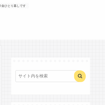
年金ひとり暮しです