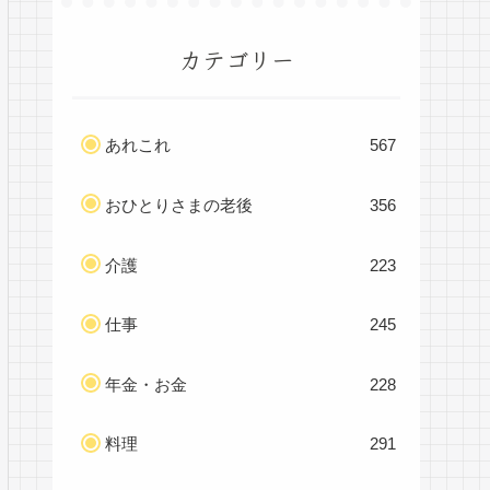
カテゴリー
あれこれ
567
おひとりさまの老後
356
介護
223
仕事
245
年金・お金
228
料理
291