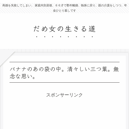
再婚を失敗してしまい、 家庭内別居後、６６才で塾年離婚、独身に戻り、親の介護をしつつ、年
金ひとり暮しです
だめ女の生きる道
バナナのあの袋の中。清々しい三つ葉。無
念な思い。
スポンサーリンク