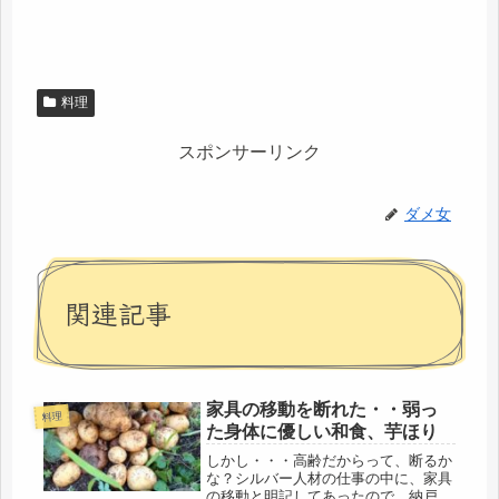
料理
スポンサーリンク
ダメ女
関連記事
家具の移動を断れた・・弱っ
料理
た身体に優しい和食、芋ほり
しかし・・・高齢だからって、断るか
な？シルバー人材の仕事の中に、家具
の移動と明記してあったので、納戸の