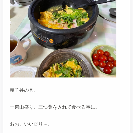
親子丼の具。
一束山盛り、三つ葉を入れて食べる事に。
おお、いい香り～。