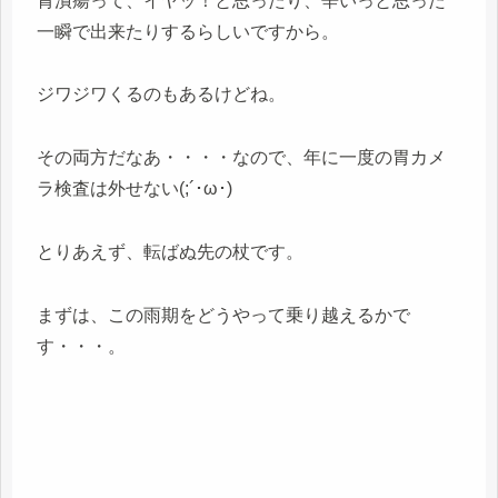
胃潰瘍って、イヤッ！と思ったり、辛いっと思った
一瞬で出来たりするらしいですから。
ジワジワくるのもあるけどね。
その両方だなあ・・・・なので、年に一度の胃カメ
ラ検査は外せない(;´･ω･)
とりあえず、転ばぬ先の杖です。
まずは、この雨期をどうやって乗り越えるかで
す・・・。