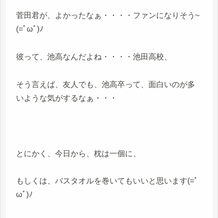
菅田君が、よかったなぁ・・・・ファンになりそう~
(=ﾟωﾟ)ﾉ
彼って、池高なんだよね・・・・池田高校、
そう言えば、友人でも、池高卒って、面白いのが多
いような気がするなぁ・・・
とにかく、今日から、枕は一個に、
もしくは、バスタオルを巻いてもいいと思います(=ﾟ
ωﾟ)ﾉ