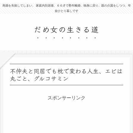
再婚を失敗してしまい、 家庭内別居後、６６才で塾年離婚、独身に戻り、親の介護をしつつ、年
金ひとり暮しです
だめ女の生きる道
不仲夫と同居でも枕で変わる人生、エビは
丸ごと、グルコサミン
スポンサーリンク