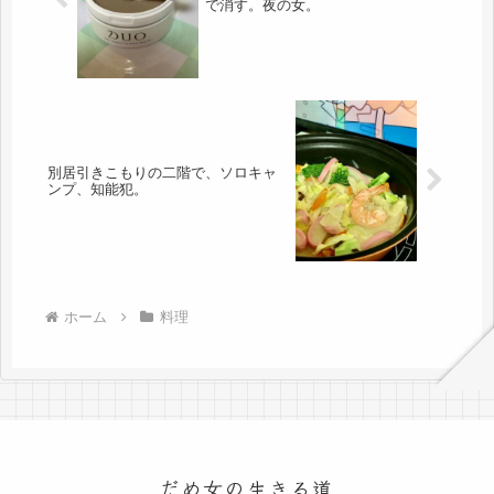
で消す。夜の女。
別居引きこもりの二階で、ソロキャ
ンプ、知能犯。
ホーム
料理
だめ女の生きる道