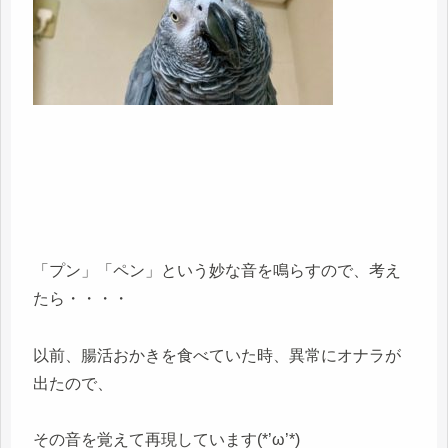
「プン」「ペン」という妙な音を鳴らすので、考え
たら・・・・
以前、腸活おかきを食べていた時、異常にオナラが
出たので、
その音を覚えて再現しています(*’ω’*)