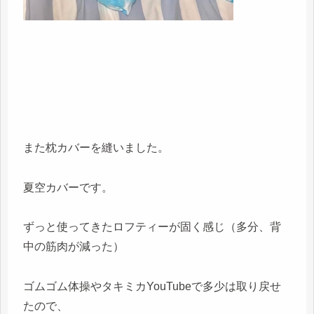
また枕カバーを縫いました。
夏空カバーです。
ずっと使ってきたロフティーが固く感じ（多分、背
中の筋肉が減った）
ゴムゴム体操やタキミカYouTubeで多少は取り戻せ
たので、