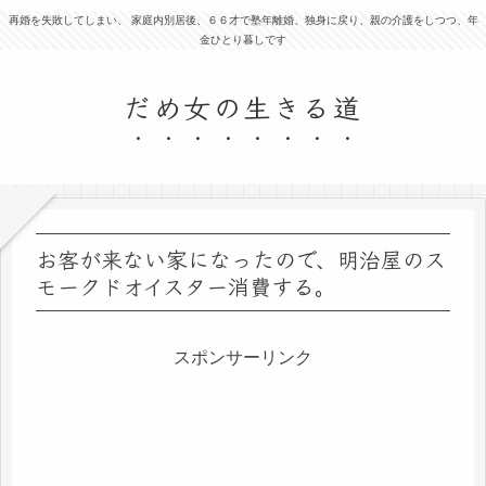
再婚を失敗してしまい、 家庭内別居後、６６才で塾年離婚、独身に戻り、親の介護をしつつ、年
金ひとり暮しです
だめ女の生きる道
お客が来ない家になったので、明治屋のス
モークドオイスター消費する。
スポンサーリンク