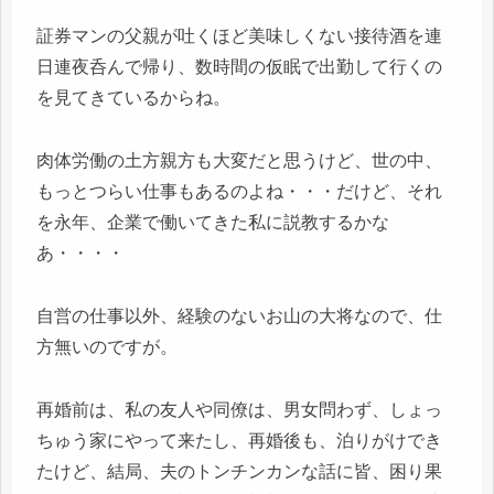
証券マンの父親が吐くほど美味しくない接待酒を連
日連夜呑んで帰り、数時間の仮眠で出勤して行くの
を見てきているからね。
肉体労働の土方親方も大変だと思うけど、世の中、
もっとつらい仕事もあるのよね・・・だけど、それ
を永年、企業で働いてきた私に説教するかな
あ・・・・
自営の仕事以外、経験のないお山の大将なので、仕
方無いのですが。
再婚前は、私の友人や同僚は、男女問わず、しょっ
ちゅう家にやって来たし、再婚後も、泊りがけでき
たけど、結局、夫のトンチンカンな話に皆、困り果