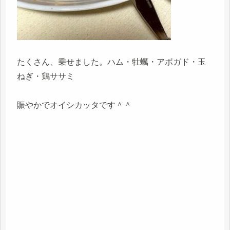
たくさん、乗せました。ハム・牡蠣・アボガド・玉
ねぎ・鶏ササミ
賑やかでオイシカッタです＾＾