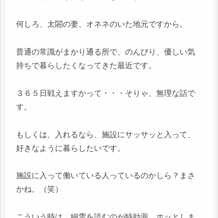
何しろ、太閤の妻、オネネのいた地元ですから。
普通の常識がまかり通る所で、のんびり、優しい気
持ちで暮らしたくなってきた最近です。
３６５日戦えますかって・・・そりゃ、無理な話で
す。
もしくは、入れるなら、施設にサッサッと入って、
好きなように暮らしたいです。
施設に入って働いている人っているのかしら？まさ
かね。（笑）
こういう時は、細雪を読むのが特効薬、ホッとしま