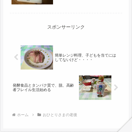
て、まだ裸眼でもなんとかなってま
す。なってはいるけど、近視と老眼の
間の、ちょうどいい間隔が微妙、悩め
るお年...
スポンサーリンク
簡単レンジ料理、子どもを当てには
してないけど・・・・
発酵食品とタンパク質で、脱、高齢
者フレイル生活始める
ホーム
おひとりさまの老後