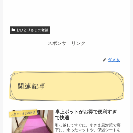
おひとりさまの老後
スポンサーリンク
ダメ女
関連記事
卓上ポットがお得で便利すぎ
おひとりさまの老後
て快適
引っ越してすぐに、すきま風対策で廊
下に、余ったマットや、保温シートを