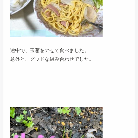
途中で、玉葱をのせて食べました。
意外と、グッドな組み合わせでした。