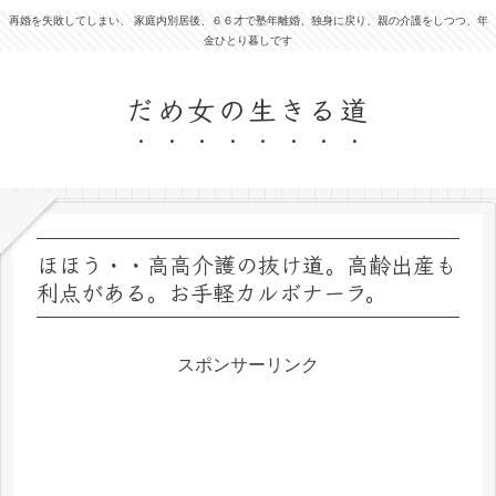
再婚を失敗してしまい、 家庭内別居後、６６才で塾年離婚、独身に戻り、親の介護をしつつ、年
金ひとり暮しです
だめ女の生きる道
ほほう・・高高介護の抜け道。高齢出産も
利点がある。お手軽カルボナーラ。
スポンサーリンク