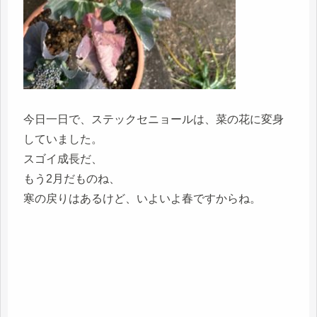
今日一日で、ステックセニョールは、菜の花に変身
していました。
スゴイ成長だ、
もう2月だものね、
寒の戻りはあるけど、いよいよ春ですからね。