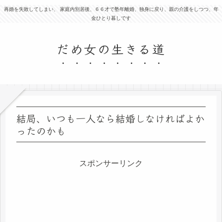
再婚を失敗してしまい、 家庭内別居後、６６才で塾年離婚、独身に戻り、親の介護をしつつ、年
金ひとり暮しです
だめ女の生きる道
結局、いつも一人なら結婚しなければよか
ったのかも
スポンサーリンク