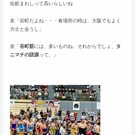
化粧まわしって高いらしいね
友「谷町だよね・・・春場所の時は、大阪でもよく
力士と会うし」
友「
谷町筋
には、多いものね、それからでしょ、
タ
ニマチの語源
って。」