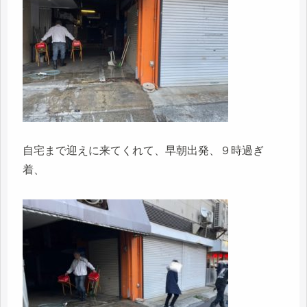
自宅まで迎えに来てくれて、早朝出発、９時過ぎ
着、