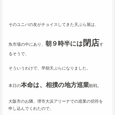
そのユニバの友がチョイスしてきた天ぷら屋は、
閉店
朝９時半には
魚市場の中にあり、
す
るそうで、
そういうわけで、早朝天ぷらになりました。
本命は、相撲の地方巡業
本日の
観戦。
大阪市のお隣、堺市大浜アリーナでの巡業の切符を
申し込んでくれたので、