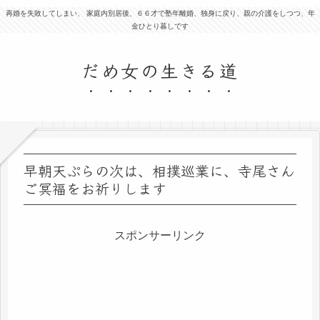
再婚を失敗してしまい、 家庭内別居後、６６才で塾年離婚、独身に戻り、親の介護をしつつ、年
金ひとり暮しです
だめ女の生きる道
早朝天ぷらの次は、相撲巡業に、寺尾さん
ご冥福をお祈りします
スポンサーリンク