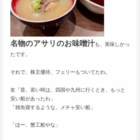
名物のアサリのお味噌汁
も、美味しかっ
たです。
それで、株主優待、フェリーもついてたわ。
友「昔、若い時は、四国や九州に行くとき、もっと
安い船があったわ」
「雑魚寝するような、メチャ安い船」
「ほー、蟹工船やな」