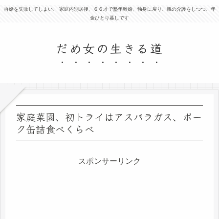
再婚を失敗してしまい、 家庭内別居後、６６才で塾年離婚、独身に戻り、親の介護をしつつ、年
金ひとり暮しです
だめ女の生きる道
家庭菜園、初トライはアスパラガス、ポー
ク缶詰食べくらべ
スポンサーリンク