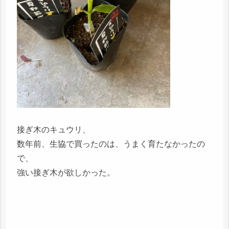
接ぎ木のキュウリ、
数年前、生協で買ったのは、うまく育たなかったの
で、
強い接ぎ木が欲しかった。