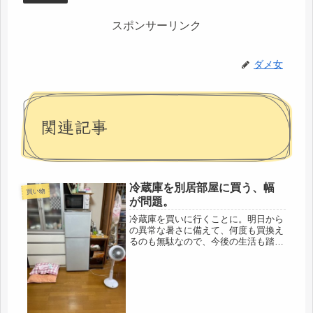
スポンサーリンク
ダメ女
関連記事
冷蔵庫を別居部屋に買う、幅
買い物
が問題。
冷蔵庫を買いに行くことに。明日から
の異常な暑さに備えて、何度も買換え
るのも無駄なので、今後の生活も踏ま
えて、と言うのが一番の要望。明日か
らの猛暑予報と言っても、今日も、か
なり暑かったです。電気屋も早朝から
オープンしてくれたらいいのだけど、
車...