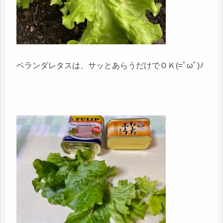
ベランダレタスは、サッとあらうだけでＯＫ(=ﾟωﾟ)ﾉ