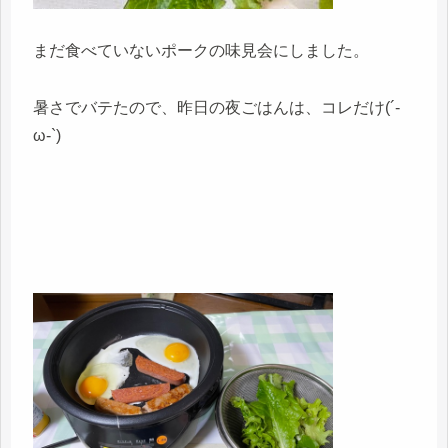
まだ食べていないポークの味見会にしました。
暑さでバテたので、昨日の夜ごはんは、コレだけ(´-
ω-`)