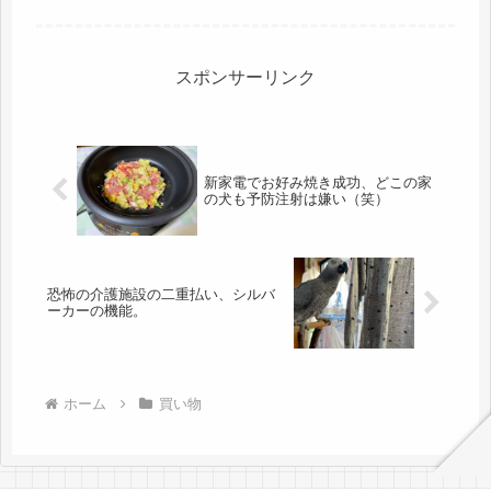
スポンサーリンク
新家電でお好み焼き成功、どこの家
の犬も予防注射は嫌い（笑）
恐怖の介護施設の二重払い、シルバ
ーカーの機能。
ホーム
買い物