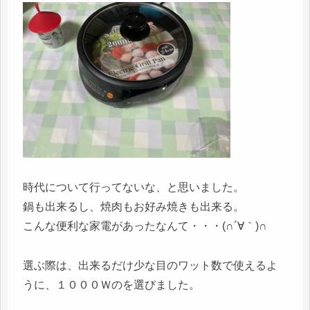
時代について行ってないな、と思いました。
鍋も出来るし、焼肉もお好み焼きも出来る。
こんな便利な家電があったなんて・・・(∩´∀｀)∩
選ぶ際は、出来るだけ少な目のワット数で使えるよ
うに、１０００Ｗのを選びました。