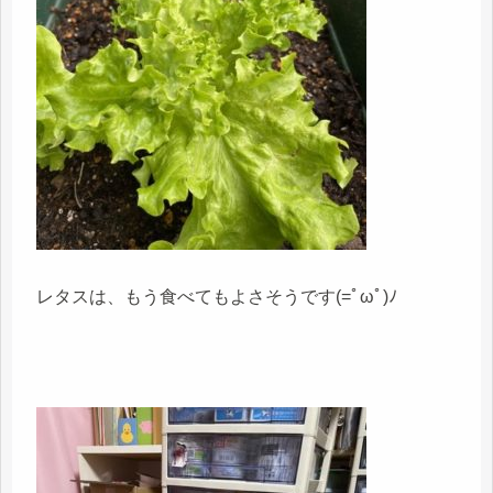
レタスは、もう食べてもよさそうです(=ﾟωﾟ)ﾉ