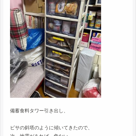
備蓄食料タワー引き出し、
ピサの斜塔のように傾いてきたので、