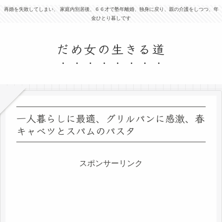
再婚を失敗してしまい、 家庭内別居後、６６才で塾年離婚、独身に戻り、親の介護をしつつ、年
金ひとり暮しです
だめ女の生きる道
一人暮らしに最適、グリルパンに感激、春
キャベツとスパムのパスタ
スポンサーリンク