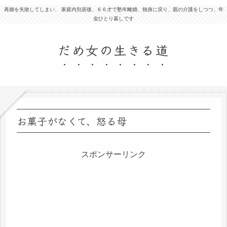
再婚を失敗してしまい、 家庭内別居後、６６才で塾年離婚、独身に戻り、親の介護をしつつ、年
金ひとり暮しです
だめ女の生きる道
お菓子がなくて、怒る母
スポンサーリンク