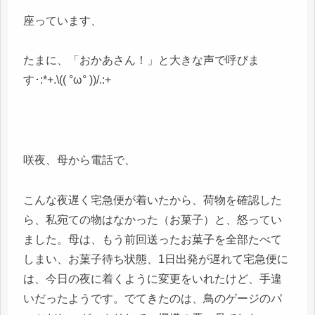
座っています、
たまに、「おかあさん！」と大きな声で呼びま
す･:*+.\(( °ω° ))/.:+
咲夜、母から電話で、
こんな夜遅く宅急便が着いたから、荷物を確認した
ら、私宛ての物はなかった（お菓子）と、怒ってい
ました。母は、もう前回送ったお菓子を全部たべて
しまい、お菓子待ち状態、1日出発が遅れて宅急便に
は、今日の夜に着くように変更をいれたけど、手違
いだったようです。でてきたのは、鳥のゲージのパ