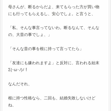
母さんが、断るからだよ、来てもらった方が買い物
にも行ってもらえるし、安心でしょ。と言うと、
「私、そんな事言ってないわ。断るなんて、そんな
の、大昔の事でしょ、」
「そんな昔の事を根に持って言ってたら」
「友達にも嫌われますよ」と反対に、言われる始末
Σ(･ω･ﾉ)ﾉ！
なんだそれ、
根に持つ性格なら、二回も、結婚失敗しないけど
ね、