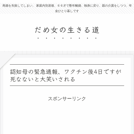
再婚を失敗してしまい、 家庭内別居後、６６才で塾年離婚、独身に戻り、親の介護をしつつ、年
金ひとり暮しです
だめ女の生きる道
認知母の緊急通報、ワクチン後4日ですが
死なないと大笑いされる
スポンサーリンク