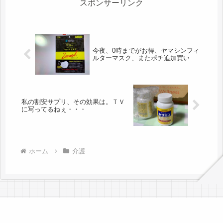
スポンサーリンク
今夜、0時までがお得、ヤマシンフィ
ルターマスク、またポチ追加買い
私の割安サプリ、その効果は。ＴＶ
に写ってるねぇ・・・
ホーム
介護