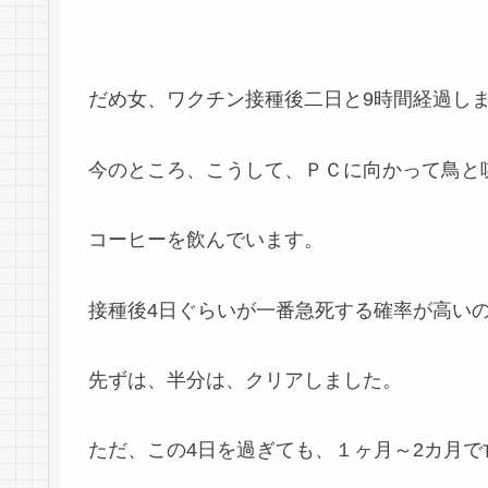
だめ女、ワクチン接種後二日と9時間経過し
今のところ、こうして、ＰＣに向かって鳥と
コーヒーを飲んでいます。
接種後4日ぐらいが一番急死する確率が高い
先ずは、半分は、クリアしました。
ただ、この4日を過ぎても、１ヶ月～2カ月