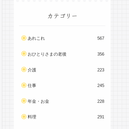
カテゴリー
あれこれ
567
おひとりさまの老後
356
介護
223
仕事
245
年金・お金
228
料理
291