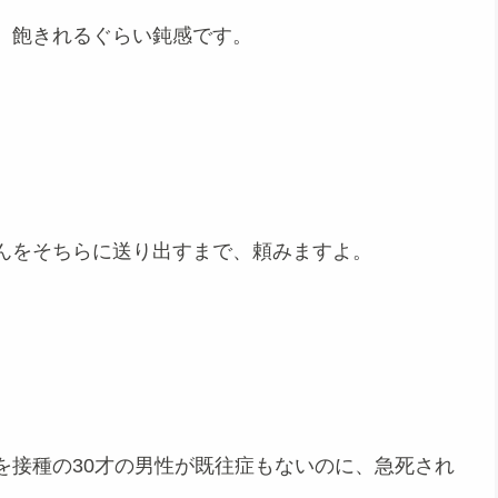
、飽きれるぐらい鈍感です。
んをそちらに送り出すまで、頼みますよ。
を接種の30才の男性が既往症もないのに、急死され