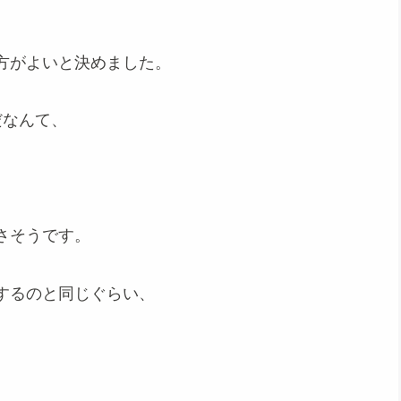
、
方がよいと決めました。
だなんて、
さそうです。
するのと同じぐらい、