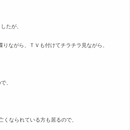
ましたが、
喋りながら、ＴＶも付けてチラチラ見ながら、
ので、
で亡くなられている方も居るので、