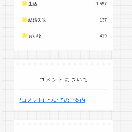
生活
1,597
結婚失敗
137
買い物
419
コメントについて
*コメントについてのご案内