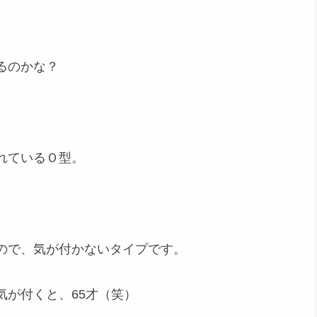
るのかな？
れているＯ型。
ので、気が付かないタイプです。
気が付くと、65才（笑）