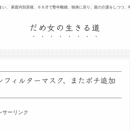
まい、 家庭内別居後、６６才で塾年離婚、独身に戻り、親の介護をしつつ、
だめ女の生きる道
ンフィルターマスク、またポチ追加
ンサーリンク