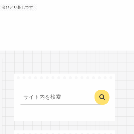
年金ひとり暮しです