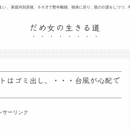
まい、 家庭内別居後、６６才で塾年離婚、独身に戻り、親の介護をしつつ、
だめ女の生きる道
トはゴミ出し、・・・台風が心配で
ンサーリンク