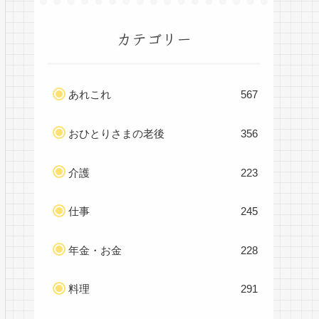
カテゴリー
あれこれ
567
おひとりさまの老後
356
介護
223
仕事
245
年金・お金
228
料理
291