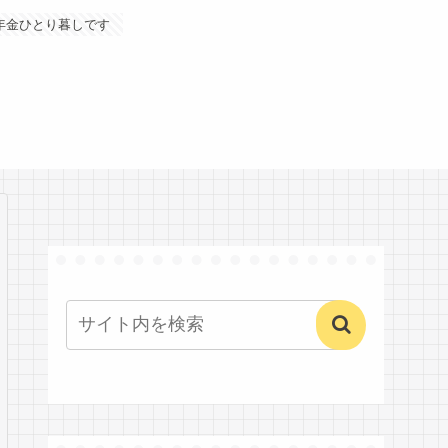
年金ひとり暮しです