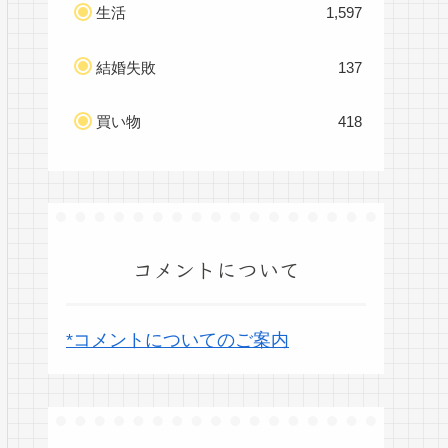
生活
1,597
結婚失敗
137
買い物
418
コメントについて
*コメントについてのご案内