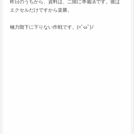
昨日のうちから、資料は、二階に準備済です。後は
エクセルだけですから楽勝。
極力階下に下りない作戦です。(=ﾟωﾟ)ﾉ