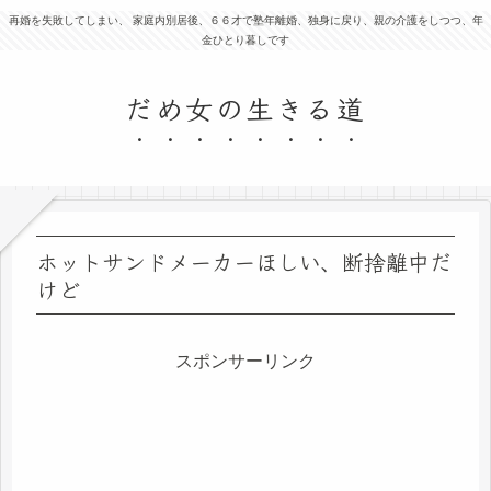
再婚を失敗してしまい、 家庭内別居後、６６才で塾年離婚、独身に戻り、親の介護をしつつ、年
金ひとり暮しです
だめ女の生きる道
ホットサンドメーカーほしい、断捨離中だ
けど
スポンサーリンク