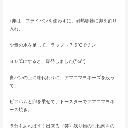
↑卵は、フライパンを使わずに、耐熱容器に卵を割り
入れ、
少量の水を足して、ラップ→７５℃でチン
８０℃にすると、爆発しました(*’ω’*)
食パンの上に糊代わりに、アマニマヨネーズを絞っ
て、
ビアハムと卵を乗せて、トースターでアマニマヨネ
ーズ焼き。
５分もあればすぐ出来る（笑）残り物のむね肉をの