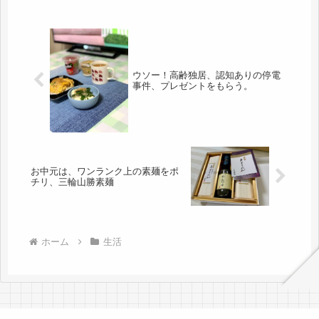
ウソー！高齢独居、認知ありの停電
事件、プレゼントをもらう。
お中元は、ワンランク上の素麺をポ
チリ、三輪山勝素麺
ホーム
生活