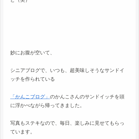
妙にお腹が空いて、
シニアブログで、いつも、超美味しそうなサンドイ
ッチを作られている
「かんこブログ」
のかんこさんのサンドイッチを頭
に浮かべながら帰ってきました。
写真もステキなので、毎日、楽しみに見せてもらっ
ています。