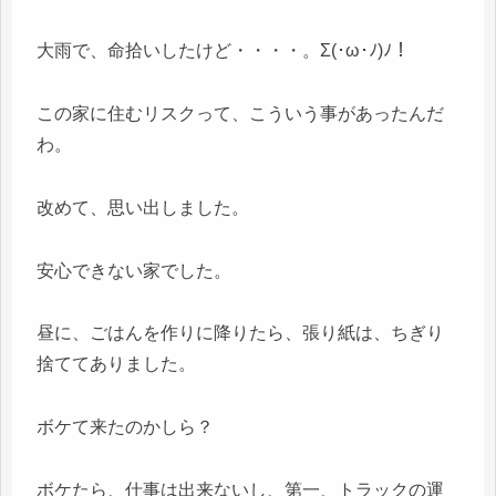
大雨で、命拾いしたけど・・・・。Σ(･ω･ﾉ)ﾉ！
この家に住むリスクって、こういう事があったんだ
わ。
改めて、思い出しました。
安心できない家でした。
昼に、ごはんを作りに降りたら、張り紙は、ちぎり
捨ててありました。
ボケて来たのかしら？
ボケたら、仕事は出来ないし、第一、トラックの運