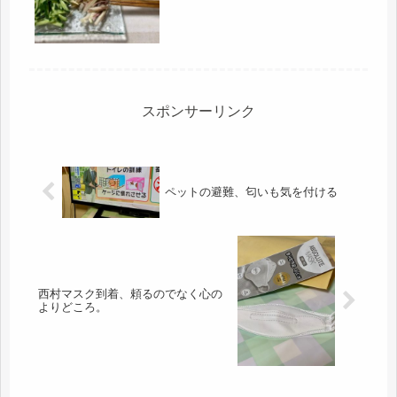
日焼け止めをベタベタ塗って、自転車
で出発。途中、菓子折りを買って、無
事到着...
スポンサーリンク
ペットの避難、匂いも気を付ける
西村マスク到着、頼るのでなく心の
よりどころ。