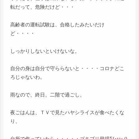
転だって、危険だけど・・・
高齢者の運転試験は、合格したみたいだけ
ど・・・・
しっかりしないといけないな。
自分の身は自分で守ららないと・・・・コロナどこ
ろじゃないわ。
雨なので、終日、二階で過ごし、
夜ごはんは、ＴＶで見たハヤシライスが食べたくな
り、
台所で作っていたら・・・・・ゴキブリ登場Σ(･ω･ﾉ)