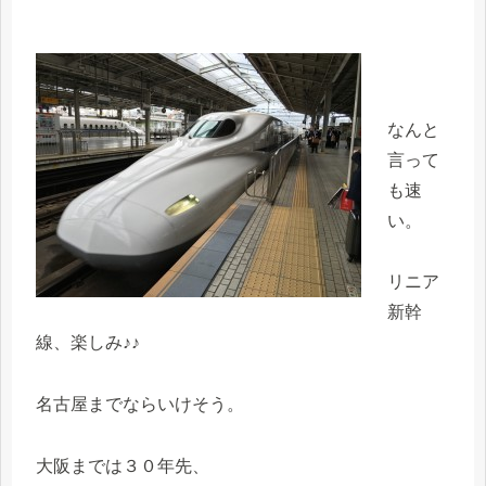
なんと
言って
も速
い。
リニア
新幹
線、楽しみ♪♪
名古屋までならいけそう。
大阪までは３０年先、