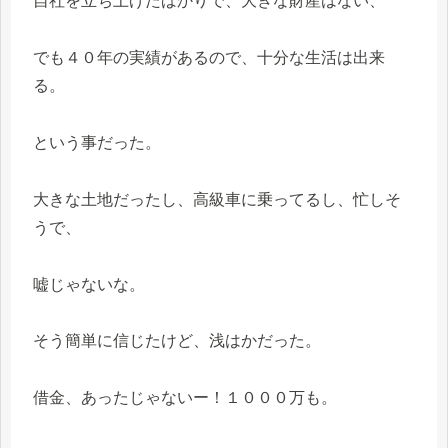
自社を立ち上げたばかりで、大きな財産はない、
でも４０年の実績があるので、十分な生活は出来
る。
という事だった。
大きな土地だったし、高級車に乗ってるし、忙しそ
うで、
嘘じゃないな。
そう簡単に信じたけど、浅はかだった。
借金、あったじゃないー！１０００万も。