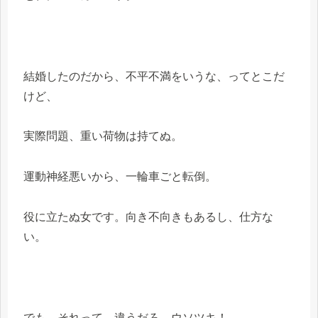
結婚したのだから、不平不満をいうな、ってとこだ
けど、
実際問題、重い荷物は持てぬ。
運動神経悪いから、一輪車ごと転倒。
役に立たぬ女です。向き不向きもあるし、仕方な
い。
でも、それって、違うだろ。ウソツキ！