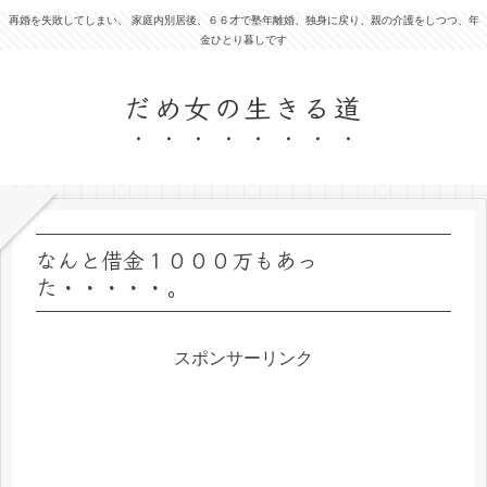
再婚を失敗してしまい、 家庭内別居後、６６才で塾年離婚、独身に戻り、親の介護をしつつ、年
金ひとり暮しです
だめ女の生きる道
なんと借金１０００万もあっ
た・・・・・。
スポンサーリンク