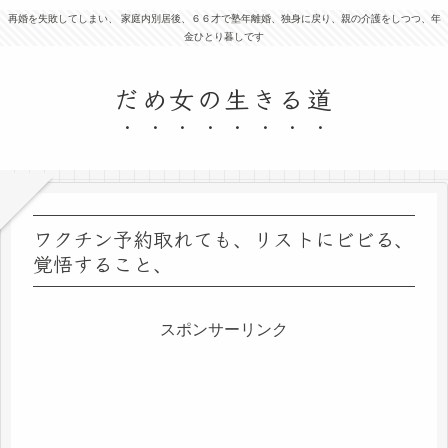
再婚を失敗してしまい、 家庭内別居後、６６才で塾年離婚、独身に戻り、親の介護をしつつ、年
金ひとり暮しです
だめ女の生きる道
ワクチン予約取れても、リストにビビる、
覚悟すること、
スポンサーリンク