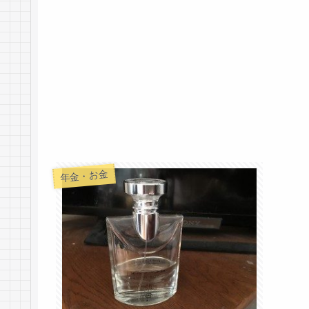
年金・お金