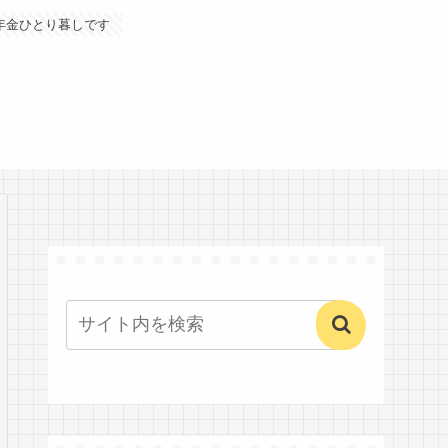
年金ひとり暮しです