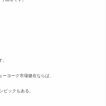
す。
ューヨーク市場健在ならば、
リンピックもある。