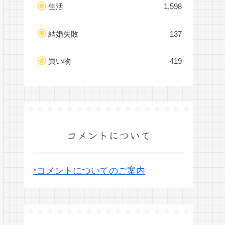
生活
1,598
結婚失敗
137
買い物
419
コメントについて
*コメントについてのご案内