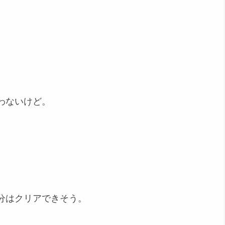
わないけど。
。
分はクリアできそう。