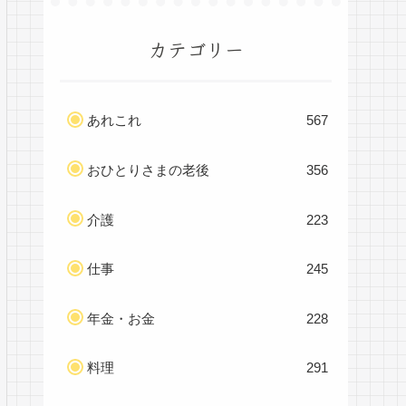
カテゴリー
あれこれ
567
おひとりさまの老後
356
介護
223
仕事
245
年金・お金
228
料理
291