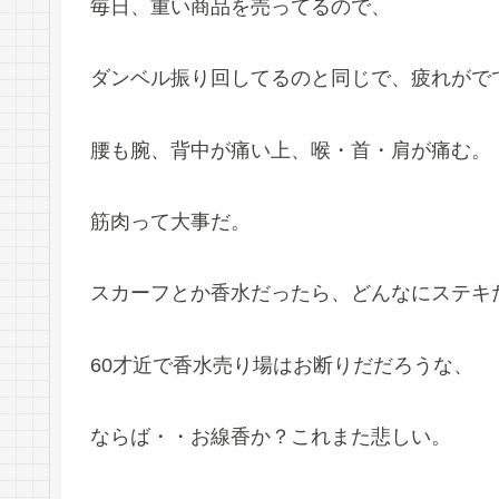
毎日、重い商品を売ってるので、
ダンベル振り回してるのと同じで、疲れがで
腰も腕、背中が痛い上、喉・首・肩が痛む。
筋肉って大事だ。
スカーフとか香水だったら、どんなにステキ
60才近で香水売り場はお断りだだろうな、
ならば・・お線香か？これまた悲しい。