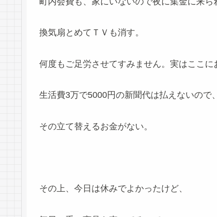
町内会費も、家にいないので夜に集金に来ら
換気扇とめてＴＶも消す。
何度もご足労させてすみません。実はここに
生活費3万で5000円の新聞代は払えないの
その立て替えるお金がない。
その上、今日は休みでよかったけど、