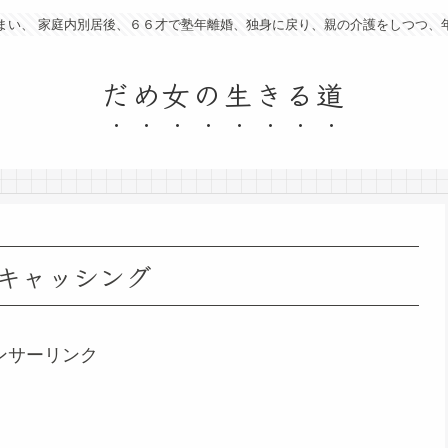
まい、 家庭内別居後、６６才で塾年離婚、独身に戻り、親の介護をしつつ、
だめ女の生きる道
キャッシング
ンサーリンク