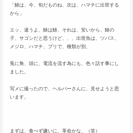
「鰆は、今、旬だものね、次は、ハマチに出世する
から」
エッ、違うよ、鰆は鰆、それは、安いから、鰆の
子、サゴシだと思うけど、、、出世魚は、ツバス、
メジロ、ハマチ、ブリで、種類が別、
兎に角、頭に、電流を流す為にも、色々話す事にし
ました。
写メに撮ったので、ヘルパーさんに、見せようと思
います。
まずは、食べず嫌いに、革命かな、（笑）