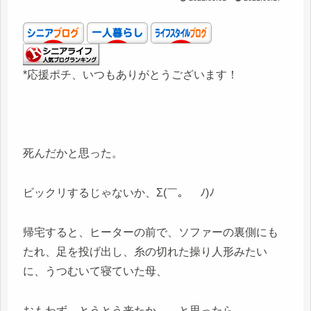
*応援ポチ、いつもありがとうございます！
死んだかと思った。
ビックリするじゃないか、Σ(￣。￣ﾉ)ﾉ
帰宅すると、ヒーターの前で、ソファーの裏側にも
たれ、足を投げ出し、糸の切れた操り人形みたい
に、うつむいて寝ていた母、
おもわず、とうとう来たか、、と思ったら、、、、