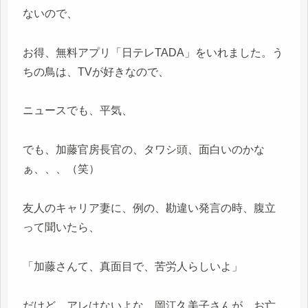
ないので、
お得、無料アプリ「日テレTADA」をいれました。う
ちの鳥は、TVが好きなので、
ニュースでも、平気、
でも、加藤官房長官の、タワシ頭、面白いのかな
ぁ、、、（笑）
友人のキャリア妻に、例の、勘違い発言の時、腹立
って聞いたら、
「加藤さんて、真面目で、苦労人らしいよ」
だけど、アレはないよな、岡江久美子さんが、お亡