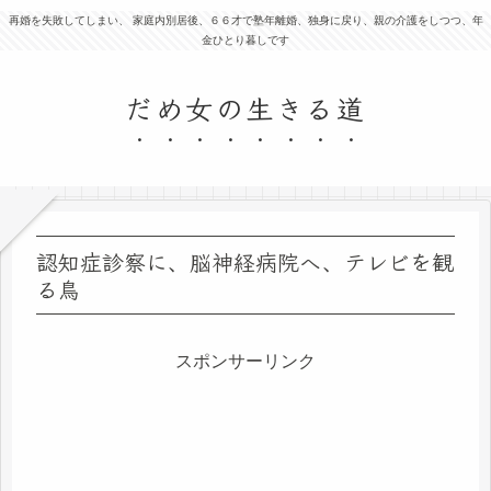
再婚を失敗してしまい、 家庭内別居後、６６才で塾年離婚、独身に戻り、親の介護をしつつ、年
金ひとり暮しです
だめ女の生きる道
認知症診察に、脳神経病院へ、テレビを観
る鳥
スポンサーリンク