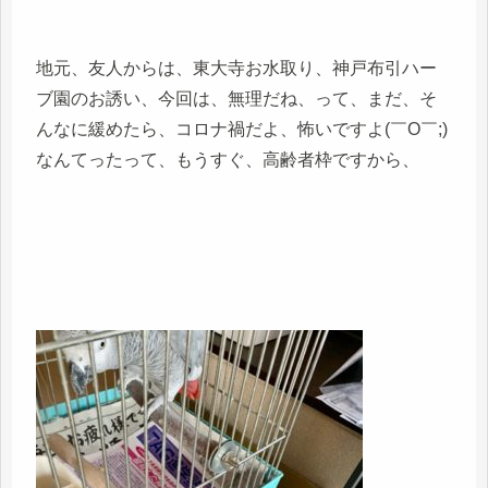
地元、友人からは、東大寺お水取り、神戸布引ハー
ブ園のお誘い、今回は、無理だね、って、まだ、そ
んなに緩めたら、コロナ禍だよ、怖いですよ(￣O￣;)
なんてったって、もうすぐ、高齢者枠ですから、