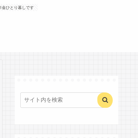
年金ひとり暮しです