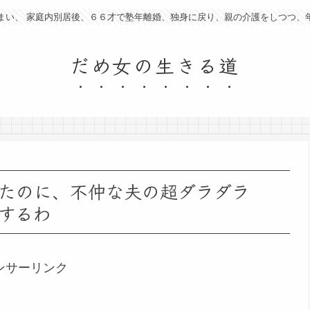
まい、 家庭内別居後、６６才で塾年離婚、独身に戻り、親の介護をしつつ、
だめ女の生きる道
たのに、不仲な夫の超ダラダラ
するわ
ンサーリンク