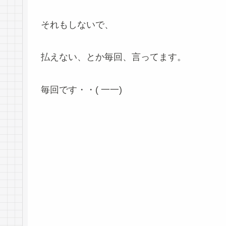
それもしないで、
払えない、とか毎回、言ってます。
毎回です・・( 一一)