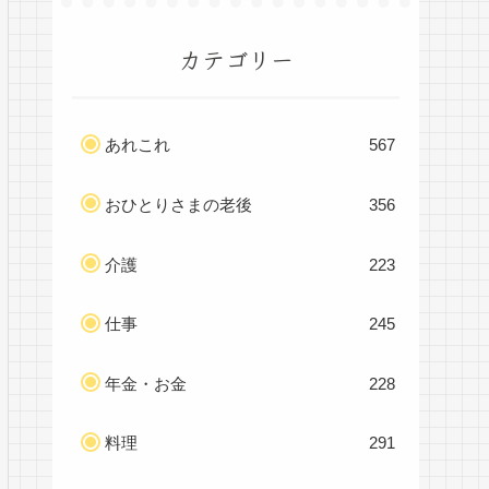
カテゴリー
あれこれ
567
おひとりさまの老後
356
介護
223
仕事
245
年金・お金
228
料理
291