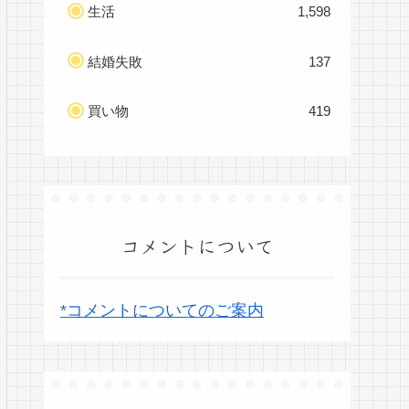
生活
1,598
結婚失敗
137
買い物
419
コメントについて
*コメントについてのご案内