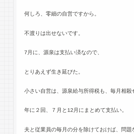
何しろ、零細の自営ですから。
不渡りは出せないです。
7月に、源泉は支払い済なので、
とりあえず生き延びた。
小さい自営は、源泉給与所得税も、毎月相殺
年に２回、７月と12月にまとめて支払い。
夫と従業員の毎月の分を除けておけば、問題