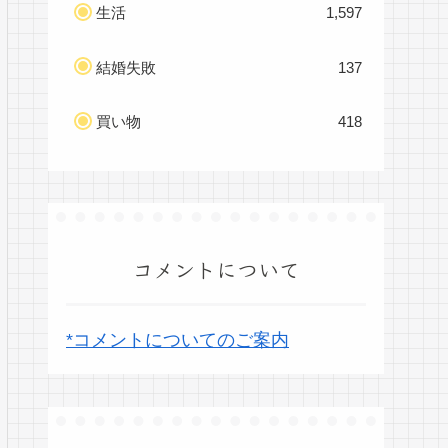
生活
1,597
結婚失敗
137
買い物
418
コメントについて
*コメントについてのご案内