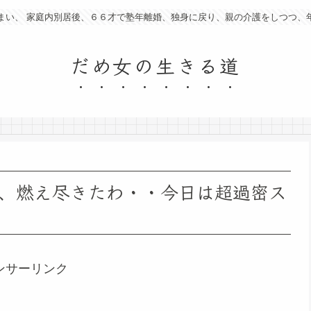
まい、 家庭内別居後、６６才で塾年離婚、独身に戻り、親の介護をしつつ、
だめ女の生きる道
、燃え尽きたわ・・今日は超過密ス
ンサーリンク