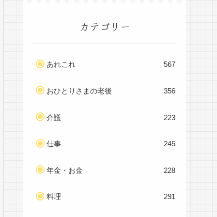
カテゴリー
あれこれ
567
おひとりさまの老後
356
介護
223
仕事
245
年金・お金
228
料理
291