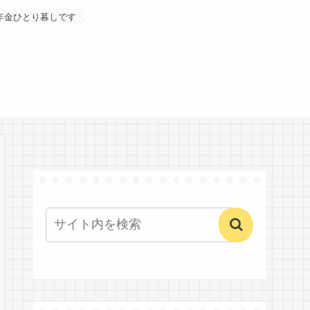
年金ひとり暮しです